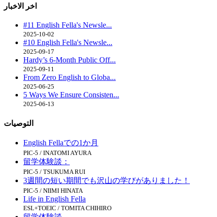
اخر الاخبار
#11 English Fella's Newsle...
2025-10-02
#10 English Fella's Newsle...
2025-09-17
Hardy’s 6-Month Public Off...
2025-09-11
From Zero English to Globa...
2025-06-25
5 Ways We Ensure Consisten...
2025-06-13
التوصيات
English Fellaでの1か月
PIC-5 / INATOMI AYURA
留学体験談：
PIC-5 / TSUKUMA RUI
3週間の短い期間でも沢山の学びがありました！
PIC-5 / NIIMI HINATA
Life in English Fella
ESL+TOEIC / TOMITA CHIHIRO
留学体験談