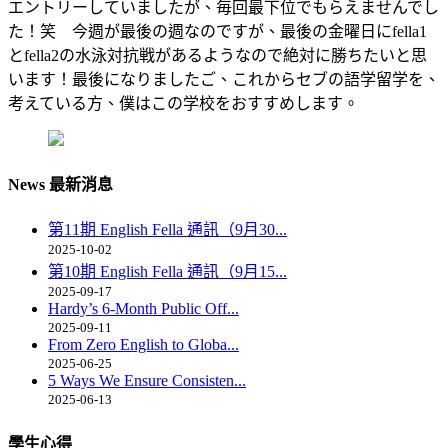
エントリーしていましたが、毎回最下位でもらえませんでし
た！笑 今週が最後の週なのですが、最後の金曜日にfella1
とfella2の水泳対抗戦があるようなので絶対に勝ちたいと思
います！最後になりましたご、これからセブの語学留学を、
考えている方、僕はこの学校をおすすめします。
News 最新消息
第11期 English Fella 通訊（9月30...
2025-10-02
第10期 English Fella 通訊（9月15...
2025-09-17
Hardy’s 6-Month Public Off...
2025-09-11
From Zero English to Globa...
2025-06-25
5 Ways We Ensure Consisten...
2025-06-13
學生心得