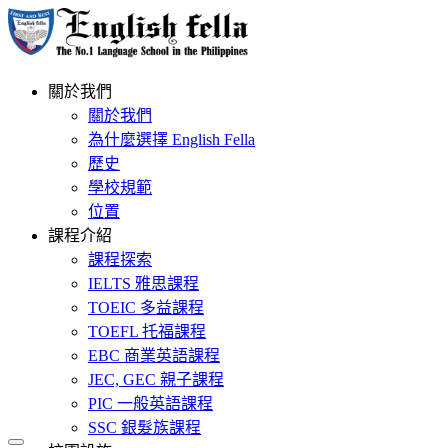
關於我們
關於我們
為什麼選擇 English Fella
歷史
學校規範
位置
課程介紹
課程探索
IELTS 雅思課程
TOEIC 多益課程
TOEFL 托福課程
EBC 商業英語課程
JEC, GEC 親子課程
PIC 一般英語課程
SSC 銀髮族課程