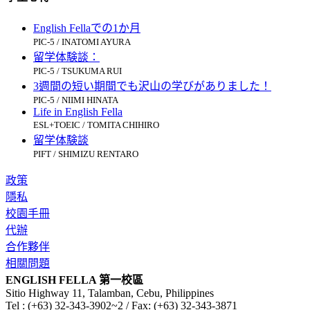
English Fellaでの1か月
PIC-5 / INATOMI AYURA
留学体験談：
PIC-5 / TSUKUMA RUI
3週間の短い期間でも沢山の学びがありました！
PIC-5 / NIIMI HINATA
Life in English Fella
ESL+TOEIC / TOMITA CHIHIRO
留学体験談
PIFT / SHIMIZU RENTARO
政策
隱私
校園手冊
代辦
合作夥伴
相關問題
ENGLISH FELLA 第一校區
Sitio Highway 11, Talamban, Cebu, Philippines
Tel : (+63) 32-343-3902~2 / Fax: (+63) 32-343-3871