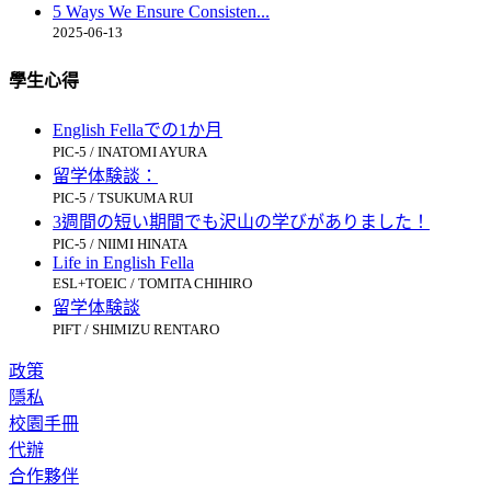
5 Ways We Ensure Consisten...
2025-06-13
學生心得
English Fellaでの1か月
PIC-5 / INATOMI AYURA
留学体験談：
PIC-5 / TSUKUMA RUI
3週間の短い期間でも沢山の学びがありました！
PIC-5 / NIIMI HINATA
Life in English Fella
ESL+TOEIC / TOMITA CHIHIRO
留学体験談
PIFT / SHIMIZU RENTARO
政策
隱私
校園手冊
代辦
合作夥伴