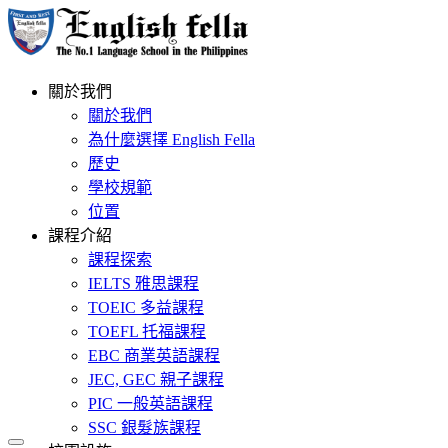
關於我們
關於我們
為什麼選擇 English Fella
歷史
學校規範
位置
課程介紹
課程探索
IELTS 雅思課程
TOEIC 多益課程
TOEFL 托福課程
EBC 商業英語課程
JEC, GEC 親子課程
PIC 一般英語課程
SSC 銀髮族課程