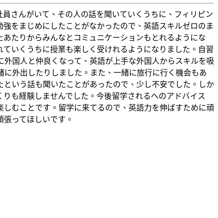
社員さんがいて、その人の話を聞いていくうちに、フィリピン
勉強をまじめにしたことがなかったので、英語スキルゼロのま
たあたりからみんなとコミュニケーションもとれるようにな
れていくうちに授業も楽しく受けれるようになりました。自習
に外国人と仲良くなって、英語が上手な外国人からスキルを吸
緒に外出したりしました。また、一緒に旅行に行く機会もあ
たという話も聞いたことがあったので、少し不安でした。しか
くりも経験しませんでした。今後留学されるへのアドバイス
楽しむことです。留学に来てるので、英語力を伸ばすために頑
頑張ってほしいです。