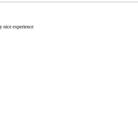
ery nice experience