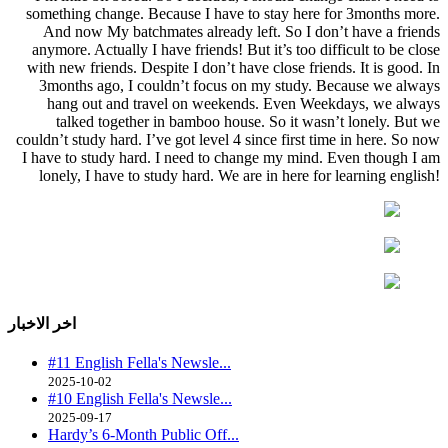
something change. Because I have to stay here for 3months more.
And now My batchmates already left. So I don’t have a friends
anymore. Actually I have friends! But it’s too difficult to be close
with new friends. Despite I don’t have close friends. It is good. In
3months ago, I couldn’t focus on my study. Because we always
hang out and travel on weekends. Even Weekdays, we always
talked together in bamboo house. So it wasn’t lonely. But we
couldn’t study hard. I’ve got level 4 since first time in here. So now
I have to study hard. I need to change my mind. Even though I am
lonely, I have to study hard. We are in here for learning english!
اخر الاخبار
#11 English Fella's Newsle...
2025-10-02
#10 English Fella's Newsle...
2025-09-17
Hardy’s 6-Month Public Off...