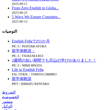
2025-09-11
From Zero English to Globa...
2025-06-25
5 Ways We Ensure Consisten...
2025-06-13
التوصيات
English Fellaでの1か月
PIC-5 / INATOMI AYURA
留学体験談：
PIC-5 / TSUKUMA RUI
3週間の短い期間でも沢山の学びがありました！
PIC-5 / NIIMI HINATA
Life in English Fella
ESL+TOEIC / TOMITA CHIHIRO
留学体験談
PIFT / SHIMIZU RENTARO
الشروط
الخصوصية
منشور
الوكيل