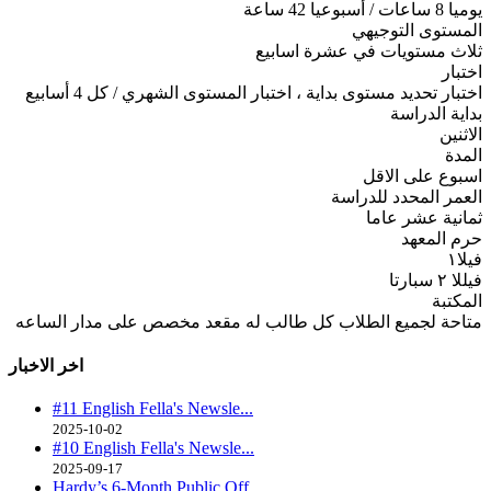
يوميا 8 ساعات / أسبوعيا 42 ساعة
المستوى التوجيهي
ثلاث مستويات في عشرة اسابيع
اختبار
اختبار تحديد مستوى بداية ، اختبار المستوى الشهري / كل 4 أسابيع
بداية الدراسة
الاثنين
المدة
اسبوع على الاقل
العمر المحدد للدراسة
ثمانية عشر عاما
حرم المعهد
فيلا١
فيللا ٢ سبارتا
المكتبة
متاحة لجميع الطلاب كل طالب له مقعد مخصص على مدار الساعه
اخر الاخبار
#11 English Fella's Newsle...
2025-10-02
#10 English Fella's Newsle...
2025-09-17
Hardy’s 6-Month Public Off...