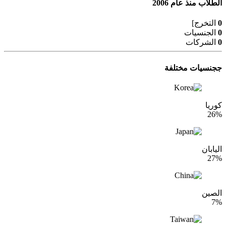
الطلاب منذ عام 2006
0
التخرج]
0
الجنسيات
0
الشركات
ججنسيات مختلفة
كوريا
26%
اليابان
27%
الصين
7%