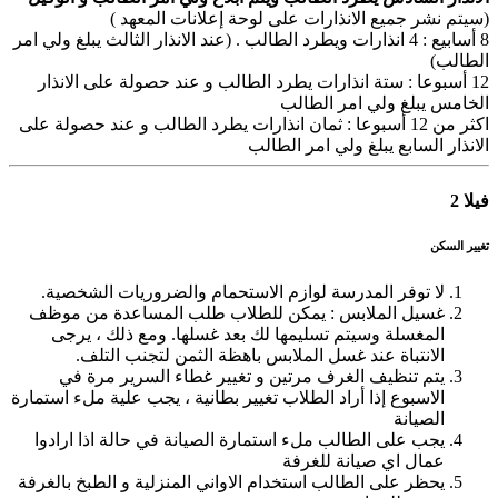
(سيتم نشر جميع الانذارات على لوحة إعلانات المعهد )
8 أسابيع : 4 انذارات ويطرد الطالب . (عند الانذار الثالث يبلغ ولي امر
الطالب)
12 أسبوعا : ستة انذارات يطرد الطالب و عند حصولة على الانذار
الخامس يبلغ ولي امر الطالب
اكثر من 12 أسبوعا : ثمان انذارات يطرد الطالب و عند حصولة على
الانذار السابع يبلغ ولي امر الطالب
فيلا 2
تغيير السكن
لا توفر المدرسة لوازم الاستحمام والضروريات الشخصية.
غسيل الملابس : يمكن للطلاب طلب المساعدة من موظف
المغسلة وسيتم تسليمها لك بعد غسلها. ومع ذلك ، يرجى
الانتباة عند غسل الملابس باهظة الثمن لتجنب التلف.
يتم تنظيف الغرف مرتين و تغيير غطاء السرير مرة في
الاسبوع إذا أراد الطلاب تغيير بطانية ، يجب علية ملء استمارة
الصيانة
يجب على الطالب ملء استمارة الصيانة في حالة اذا ارادوا
عمال اي صيانة للغرفة
يحظر على الطالب استخدام الاواني المنزلية و الطبخ بالغرفة