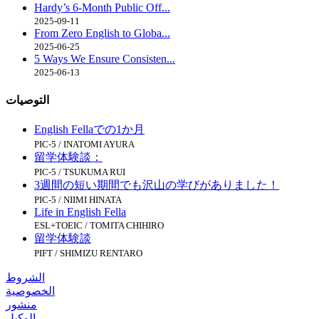
Hardy’s 6-Month Public Off...
2025-09-11
From Zero English to Globa...
2025-06-25
5 Ways We Ensure Consisten...
2025-06-13
التوصيات
English Fellaでの1か月
PIC-5 / INATOMI AYURA
留学体験談：
PIC-5 / TSUKUMA RUI
3週間の短い期間でも沢山の学びがありました！
PIC-5 / NIIMI HINATA
Life in English Fella
ESL+TOEIC / TOMITA CHIHIRO
留学体験談
PIFT / SHIMIZU RENTARO
الشروط
الخصوصية
منشور
الوكيل