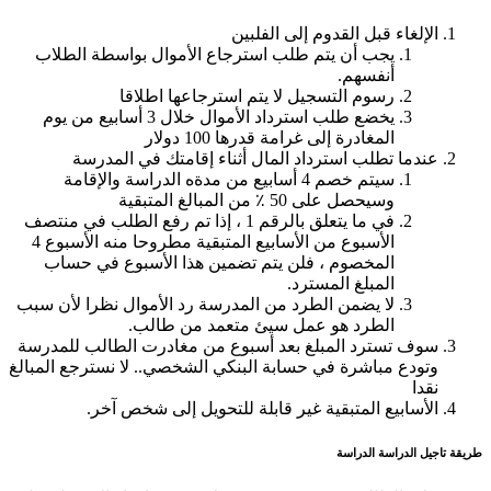
الإلغاء قبل القدوم إلى الفلبين
يجب أن يتم طلب استرجاع الأموال بواسطة الطلاب
أنفسهم.
رسوم التسجيل لا يتم استرجاعها اطلاقا
يخضع طلب استرداد الأموال خلال 3 أسابيع من يوم
المغادرة إلى غرامة قدرها 100 دولار
عندما تطلب استرداد المال أثناء إقامتك في المدرسة
سيتم خصم 4 أسابيع من مدةه الدراسة والإقامة
وسيحصل على 50 ٪ من المبالغ المتبقية
في ما يتعلق بالرقم 1 ، إذا تم رفع الطلب في منتصف
الأسبوع من الأسابيع المتبقية مطروحا منه الأسبوع 4
المخصوم ، فلن يتم تضمين هذا الأسبوع في حساب
المبلغ المسترد.
لا يضمن الطرد من المدرسة رد الأموال نظرا لأن سبب
الطرد هو عمل سيئ متعمد من طالب.
سوف تسترد المبلغ بعد أسبوع من مغادرت الطالب للمدرسة
وتودع مباشرة في حسابة البنكي الشخصي.. لا نسترجع المبالغ
نقدا
الأسابيع المتبقية غير قابلة للتحويل إلى شخص آخر.
طريقة تاجيل الدراسة الدراسة