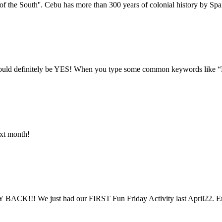
of the South''. Cebu has more than 300 years of colonial history by Spai
ould definitely be YES! When you type some common keywords like “Be
xt month!
Y BACK!!! We just had our FIRST Fun Friday Activity last April22. En