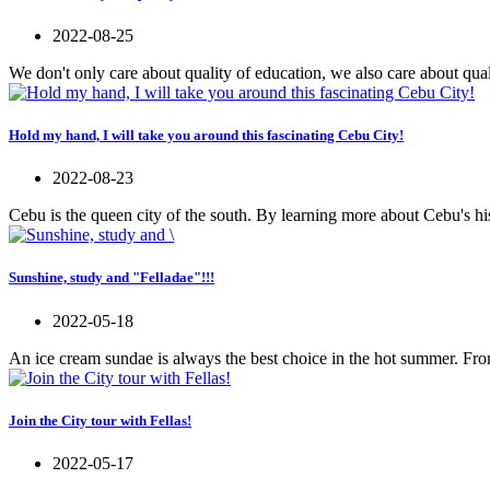
2022-08-25
We don't only care about quality of education, we also care about quali
Hold my hand, I will take you around this fascinating Cebu City!
2022-08-23
Cebu is the queen city of the south. By learning more about Cebu's hi
Sunshine, study and "Felladae"!!!
2022-05-18
An ice cream sundae is always the best choice in the hot summer. Fr
Join the City tour with Fellas!
2022-05-17