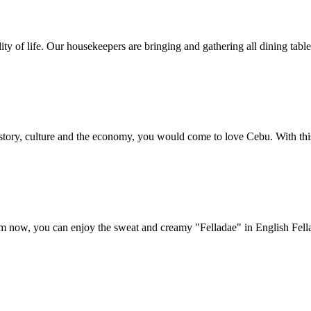
ty of life. Our housekeepers are bringing and gathering all dining tables
story, culture and the economy, you would come to love Cebu. With this 
om now, you can enjoy the sweat and creamy "Felladae" in English Fell