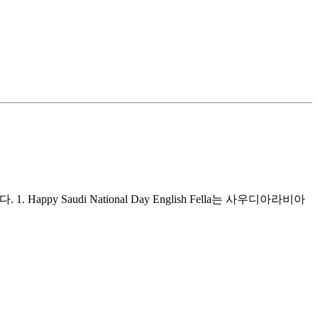
y Saudi National Day English Fella는 사우디아라비아