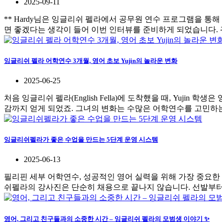
2025-09-11
** Hardy님은 잉글리쉬 펠라에서 공무원 연수 프로그램을 통해
면 좋겠다는 생각이 들어 이번 인터뷰를 준비하게 되었습니다. 귀
잉글리쉬 펠라 어학연수 3개월, 영어 초보 Yujin의 놀라운 변화
2025-06-25
처음 잉글리쉬 펠라(English Fella)에 도착했을 때, Yuj
감까지 얻게 되었죠. 그녀의 변화는 수많은 어학연수를 고민하는
잉글리쉬펠라가 좋은 수업을 만드는 5단계 운영 시스템
2025-06-13
필리핀 세부 어학연수, 성공적인 영어 실력을 위해 가장 중요한
쉬펠라의 강사진은 단순히 채용으로 끝나지 않습니다. 선발부터 교육
영어, 그리고 친구들과의 소중한 시간 – 잉글리쉬 펠라의 모범생 이야기 ✨