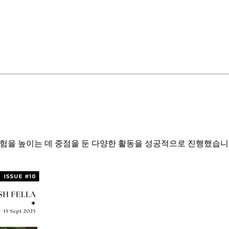
을 높이는 데 중점을 둔 다양한 활동을 성공적으로 진행했습니다. 1. Happ