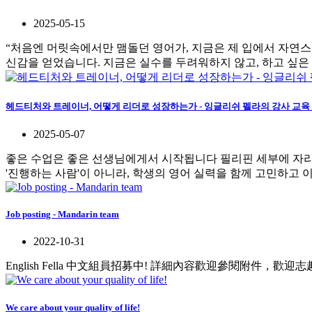
2025-05-15
“처음엔 머릿속에서만 맴돌던 영어가, 지금은 제 입에서 자연스
신감을 얻었습니다. 지금은 실수를 두려워하지 않고, 하고 싶은 말
헤드티처와 트레이너, 어떻게 리더로 성장하는가 - 잉글리쉬 펠라의 강사 교육
2025-05-07
좋은 수업은 좋은 선생님에게서 시작됩니다 필리핀 세부에 자리 
'진행하는 사람'이 아니라, 학생의 영어 실력을 함께 고민하고 이
Job posting - Mandarin team
2022-10-31
English Fella 中文組員招募中! 詳細內容歡迎參閱附件，歡迎志趣相投
We care about your quality of life!