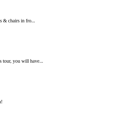
 & chairs in fro...
tour, you will have...
a!