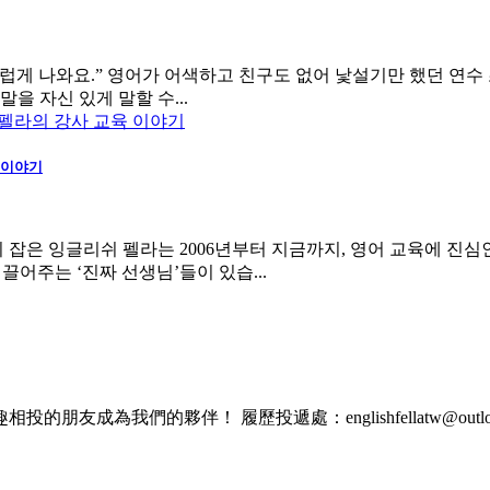
럽게 나와요.” 영어가 어색하고 친구도 없어 낯설기만 했던 연수 
을 자신 있게 말할 수...
 이야기
잡은 잉글리쉬 펠라는 2006년부터 지금까지, 영어 교육에 진심
끌어주는 ‘진짜 선생님’들이 있습...
的朋友成為我們的夥伴！ 履歷投遞處：englishfellatw@outlook.c