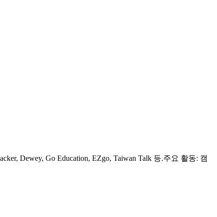
, Dewey, Go Education, EZgo, Taiwan Talk 등.주요 활동: 캠