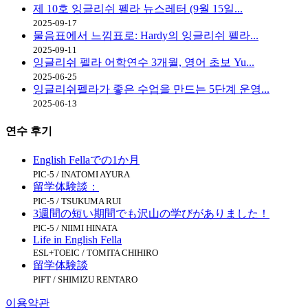
제 10호 잉글리쉬 펠라 뉴스레터 (9월 15일...
2025-09-17
물음표에서 느낌표로: Hardy의 잉글리쉬 펠라...
2025-09-11
잉글리쉬 펠라 어학연수 3개월, 영어 초보 Yu...
2025-06-25
잉글리쉬펠라가 좋은 수업을 만드는 5단계 운영...
2025-06-13
연수
후기
English Fellaでの1か月
PIC-5 / INATOMI AYURA
留学体験談：
PIC-5 / TSUKUMA RUI
3週間の短い期間でも沢山の学びがありました！
PIC-5 / NIIMI HINATA
Life in English Fella
ESL+TOEIC / TOMITA CHIHIRO
留学体験談
PIFT / SHIMIZU RENTARO
이용약관