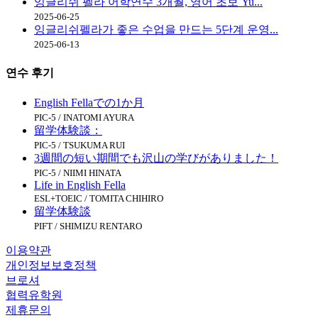
잉글리쉬 펠라 어학연수 3개월, 영어 초보 Yu...
2025-06-25
잉글리쉬펠라가 좋은 수업을 만드는 5단계 운영...
2025-06-13
연수
후기
English Fellaでの1か月
PIC-5 / INATOMI AYURA
留学体験談：
PIC-5 / TSUKUMA RUI
3週間の短い期間でも沢山の学びがありました！
PIC-5 / NIIMI HINATA
Life in English Fella
ESL+TOEIC / TOMITA CHIHIRO
留学体験談
PIFT / SHIMIZU RENTARO
이용약관
개인정보보호정책
브로셔
협력유학원
제휴문의