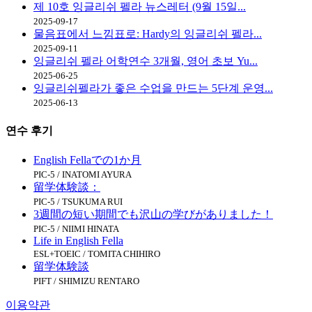
제 10호 잉글리쉬 펠라 뉴스레터 (9월 15일...
2025-09-17
물음표에서 느낌표로: Hardy의 잉글리쉬 펠라...
2025-09-11
잉글리쉬 펠라 어학연수 3개월, 영어 초보 Yu...
2025-06-25
잉글리쉬펠라가 좋은 수업을 만드는 5단계 운영...
2025-06-13
연수
후기
English Fellaでの1か月
PIC-5 / INATOMI AYURA
留学体験談：
PIC-5 / TSUKUMA RUI
3週間の短い期間でも沢山の学びがありました！
PIC-5 / NIIMI HINATA
Life in English Fella
ESL+TOEIC / TOMITA CHIHIRO
留学体験談
PIFT / SHIMIZU RENTARO
이용약관