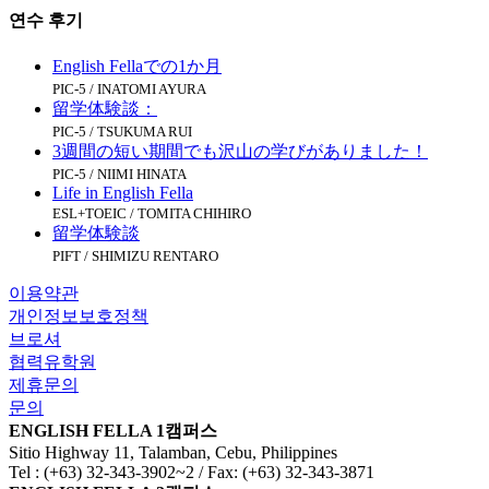
연수
후기
English Fellaでの1か月
PIC-5 / INATOMI AYURA
留学体験談：
PIC-5 / TSUKUMA RUI
3週間の短い期間でも沢山の学びがありました！
PIC-5 / NIIMI HINATA
Life in English Fella
ESL+TOEIC / TOMITA CHIHIRO
留学体験談
PIFT / SHIMIZU RENTARO
이용약관
개인정보보호정책
브로셔
협력유학원
제휴문의
문의
ENGLISH FELLA 1캠퍼스
Sitio Highway 11, Talamban, Cebu, Philippines
Tel : (+63) 32-343-3902~2 / Fax: (+63) 32-343-3871