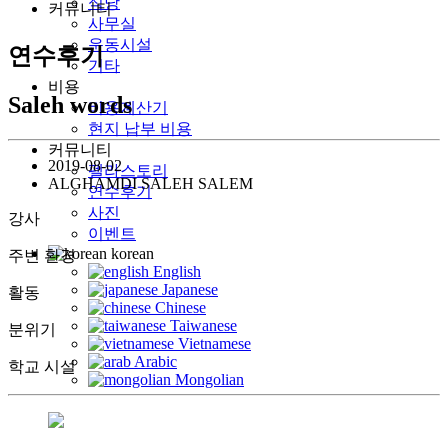
식당
커뮤니티
사무실
운동시설
연수후기
기타
비용
Saleh words
비용계산기
현지 납부 비용
커뮤니티
2019-08-02
펠라스토리
ALGHAMDI SALEH SALEM
연수후기
사진
강사
이벤트
korean
주변 환경
English
Japanese
활동
Chinese
Taiwanese
분위기
Vietnamese
Arabic
학교 시설
Mongolian