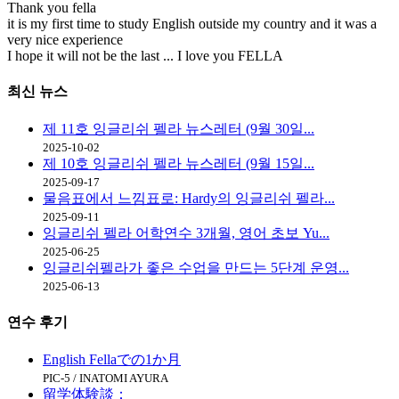
Thank you fella
it is my first time to study English outside my country and it was a
very nice experience
I hope it will not be the last ... I love you FELLA
최신
뉴스
제 11호 잉글리쉬 펠라 뉴스레터 (9월 30일...
2025-10-02
제 10호 잉글리쉬 펠라 뉴스레터 (9월 15일...
2025-09-17
물음표에서 느낌표로: Hardy의 잉글리쉬 펠라...
2025-09-11
잉글리쉬 펠라 어학연수 3개월, 영어 초보 Yu...
2025-06-25
잉글리쉬펠라가 좋은 수업을 만드는 5단계 운영...
2025-06-13
연수
후기
English Fellaでの1か月
PIC-5 / INATOMI AYURA
留学体験談：