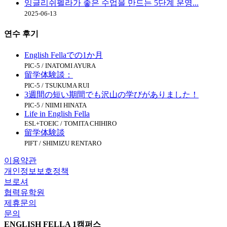
잉글리쉬펠라가 좋은 수업을 만드는 5단계 운영...
2025-06-13
연수
후기
English Fellaでの1か月
PIC-5 / INATOMI AYURA
留学体験談：
PIC-5 / TSUKUMA RUI
3週間の短い期間でも沢山の学びがありました！
PIC-5 / NIIMI HINATA
Life in English Fella
ESL+TOEIC / TOMITA CHIHIRO
留学体験談
PIFT / SHIMIZU RENTARO
이용약관
개인정보보호정책
브로셔
협력유학원
제휴문의
문의
ENGLISH FELLA 1캠퍼스