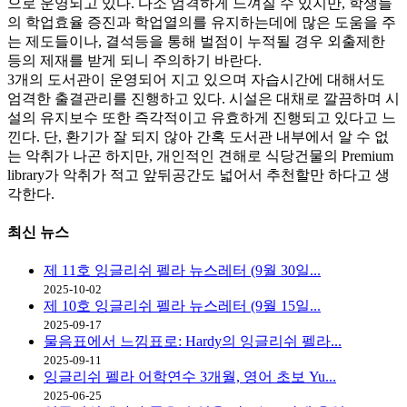
으로 운영되고 있다. 다소 엄격하게 느껴질 수 있지만, 학생들
의 학업효율 증진과 학업열의를 유지하는데에 많은 도움을 주
는 제도들이나, 결석등을 통해 벌점이 누적될 경우 외출제한
등의 제재를 받게 되니 주의하기 바란다.
3개의 도서관이 운영되어 지고 있으며 자습시간에 대해서도
엄격한 출결관리를 진행하고 있다. 시설은 대채로 깔끔하며 시
설의 유지보수 또한 즉각적이고 유효하게 진행되고 있다고 느
낀다. 단, 환기가 잘 되지 않아 간혹 도서관 내부에서 알 수 없
는 악취가 나곤 하지만, 개인적인 견해로 식당건물의 Premium
library가 악취가 적고 앞뒤공간도 넓어서 추천할만 하다고 생
각한다.
최신
뉴스
제 11호 잉글리쉬 펠라 뉴스레터 (9월 30일...
2025-10-02
제 10호 잉글리쉬 펠라 뉴스레터 (9월 15일...
2025-09-17
물음표에서 느낌표로: Hardy의 잉글리쉬 펠라...
2025-09-11
잉글리쉬 펠라 어학연수 3개월, 영어 초보 Yu...
2025-06-25