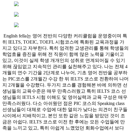
English fella는 영어 전반의 다양한 커리큘럼을 운영중이며 특
히 IELTS, TOEIC, TOEFL 시험코스에 특화된 교육과정을 가
지고 있다고 자부한다. 특히 엄격한 교생관리를 통해 학생들의
학업효율 증진을 위해 전 직원이 함께 많은 노력을 기울이고
있고, 이것이 실제 학생 개개인의 성취로 연계되어질 수 있기
위해 끊임없고 지속적인 관리를 실천해주고 있다. 나는 전체 4
개월의 연수 기간을 2단계로 나누어, 기초 영어 전반을 공부하
는 PIC코스를 2개월간 수강 한 뒤 IELTS 코스로 전환하여 나머
지 2개월을 수강했다. 두가지 코스를 경험해본 바에 의하면 선
생님들의 교육수준은 매우 만족스러웠고 특히 IELTS 코스 선
생님들의 IETLS 시험 이해도 및 영어실력과 교육 구성은 매우
만족스러웠다. 다소 아쉬웠던 점은 PIC 코스의 Speaking class
선생님들이 대체로 수업에 대한 열의가 낮다는 의견이 친구들
사이에서 지배적이고, 본인 또한 같은 느낌을 받았던 것이 조
금은 아쉽다. IELTS 코스로 이전 한 후에는 모든 수업들에 만
족을 느끼고 있고, 특히 아쉽게 느꼈었던 회화수업에서 보다