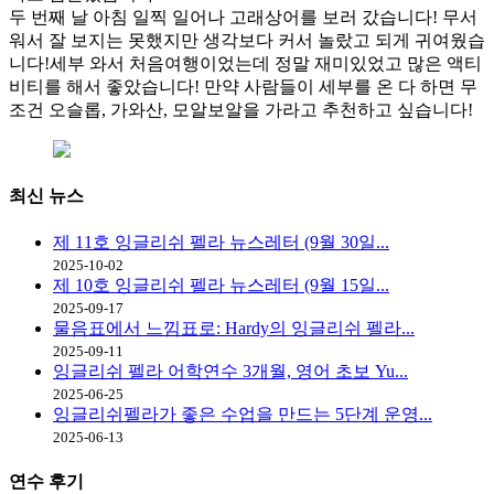
두 번째 날 아침 일찍 일어나 고래상어를 보러 갔습니다! 무서
워서 잘 보지는 못했지만 생각보다 커서 놀랐고 되게 귀여웠습
니다!세부 와서 처음여행이었는데 정말 재미있었고 많은 액티
비티를 해서 좋았습니다! 만약 사람들이 세부를 온 다 하면 무
조건 오슬롭, 가와산, 모알보알을 가라고 추천하고 싶습니다!
최신
뉴스
제 11호 잉글리쉬 펠라 뉴스레터 (9월 30일...
2025-10-02
제 10호 잉글리쉬 펠라 뉴스레터 (9월 15일...
2025-09-17
물음표에서 느낌표로: Hardy의 잉글리쉬 펠라...
2025-09-11
잉글리쉬 펠라 어학연수 3개월, 영어 초보 Yu...
2025-06-25
잉글리쉬펠라가 좋은 수업을 만드는 5단계 운영...
2025-06-13
연수
후기