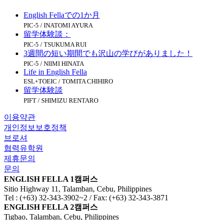
English Fellaでの1か月
PIC-5 / INATOMI AYURA
留学体験談：
PIC-5 / TSUKUMA RUI
3週間の短い期間でも沢山の学びがありました！
PIC-5 / NIIMI HINATA
Life in English Fella
ESL+TOEIC / TOMITA CHIHIRO
留学体験談
PIFT / SHIMIZU RENTARO
이용약관
개인정보보호정책
브로셔
협력유학원
제휴문의
문의
ENGLISH FELLA 1캠퍼스
Sitio Highway 11, Talamban, Cebu, Philippines
Tel : (+63) 32-343-3902~2 / Fax: (+63) 32-343-3871
ENGLISH FELLA 2캠퍼스
Tigbao, Talamban, Cebu, Philippines