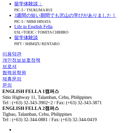
留学体験談：
PIC-5 / TSUKUMA RUI
3週間の短い期間でも沢山の学びがありました！
PIC-5 / NIIMI HINATA
Life in English Fella
ESL+TOEIC / TOMITA CHIHIRO
留学体験談
PIFT / SHIMIZU RENTARO
이용약관
개인정보보호정책
브로셔
협력유학원
제휴문의
문의
ENGLISH FELLA 1캠퍼스
Sitio Highway 11, Talamban, Cebu, Philippines
Tel : (+63) 32-343-3902~2 / Fax: (+63) 32-343-3871
ENGLISH FELLA 2캠퍼스
Tigbao, Talamban, Cebu, Philippines
Tel : (+63) 32-344-0881 / Fax: (+63) 32-344-0419