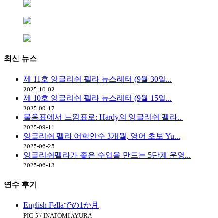
최신
뉴스
제 11호 잉글리쉬 펠라 뉴스레터 (9월 30일...
2025-10-02
제 10호 잉글리쉬 펠라 뉴스레터 (9월 15일...
2025-09-17
물음표에서 느낌표로: Hardy의 잉글리쉬 펠라...
2025-09-11
잉글리쉬 펠라 어학연수 3개월, 영어 초보 Yu...
2025-06-25
잉글리쉬펠라가 좋은 수업을 만드는 5단계 운영...
2025-06-13
연수
후기
English Fellaでの1か月
PIC-5 / INATOMI AYURA