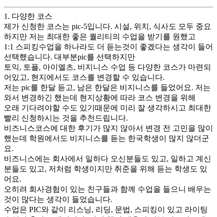
1. 다양한 코스
제가 신청한 코스는 pic-5입니다. 시설, 위치, 식사도 모두 중요
하지만 저는 최대한 좋은 퀄리티의 수업을 받기를 원했고
1:1 스피킹수업을 하나라도 더 듣는것이 좋겠다는 생각이 들어
선택했습니다. 대부분pic를 선택하지만
토익, 토플, 아이엘츠, 비지니스 수업 등 다양한 코스가 마련되
어있고, 현지에서도 코스를 변경할 수 있습니다.
저는 pic를 한달 듣고, 남은 한달은 비지니스를 들었어요. 저는
와서 변경하긴 했는데 현지상황에 따라 코스 변경을 위해
오래 기다려야할 수도 있기때문에 미리 잘 생각하시고 최대한
빨리 신청하시는 것을 추천드립니다.
비즈니스코스에 대한 후기가 많지 않아서 변경 전 고민을 많이
했는데 학원에서도 비지니스를 듣는 한국학생이 많지 않더군
요.
비즈니스에는 회사에서 일하다 오신분들도 있고, 일하고 계신
분들도 있고, 저처럼 학생이지만 취준을 위해 듣는 학생도 있
어요.
오히려 회사경험이 있는 친구들과 함께 수업을 들으니 배우는
것이 많다는 생각이 들었습니다.
수업은 PIC와 같이 리스닝, 리딩, 문법, 스피킹이 있고 라이팅