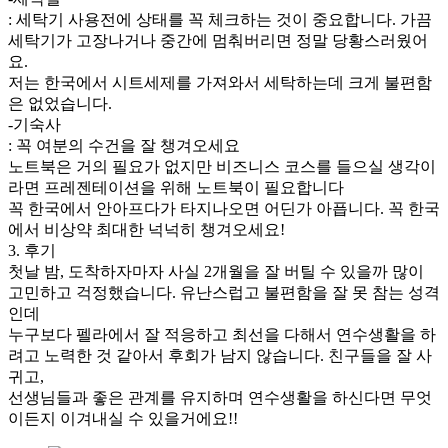
: 세탁기 사용전에 상태를 꼭 체크하는 것이 중요합니다. 가끔
세탁기가 고장나거나 중간에 멈춰버리면 정말 당황스러웠어
요.
저는 한국에서 시트세제를 가져와서 세탁하는데 크게 불편함
은 없었습니다.
-기숙사
: 꼭 여분의 수건을 잘 챙겨오세요
노트북은 거의 필요가 없지만 비즈니스 코스를 들으실 생각이
라면 프레젠테이션을 위해 노트북이 필요합니다
꼭 한국에서 안아프다가 타지나오면 어딘가 아픕니다. 꼭 한국
에서 비상약 최대한 넉넉히 챙겨오세요!
3. 후기
첫날 밤, 도착하자마자 사실 2개월을 잘 버틸 수 있을까 많이
고민하고 걱정했습니다. 유난스럽고 불편함을 잘 못 참는 성격
인데
누구보다 펠라에서 잘 적응하고 최선을 다해서 연수생활을 하
려고 노력한 것 같아서 후회가 남지 않습니다. 친구들을 잘 사
귀고,
선생님들과 좋은 관계를 유지하며 연수생활을 하신다면 무엇
이든지 이겨내실 수 있을거에요!!