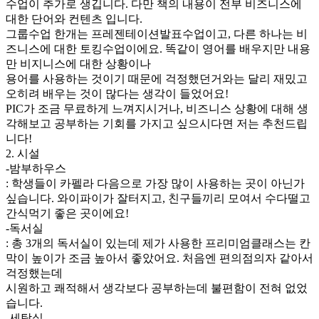
수업이 추가로 생깁니다. 다만 책의 내용이 전부 비즈니스에
대한 단어와 컨텐츠 입니다.
그룹수업 한개는 프레젠테이션발표수업이고, 다른 하나는 비
즈니스에 대한 토킹수업이에요. 똑같이 영어를 배우지만 내용
만 비지니스에 대한 상황이나
용어를 사용하는 것이기 때문에 걱정했던거와는 달리 재밌고
오히려 배우는 것이 많다는 생각이 들었어요!
PIC가 조금 무료하게 느껴지시거나, 비즈니스 상황에 대해 생
각해보고 공부하는 기회를 가지고 싶으시다면 저는 추천드립
니다!
2. 시설
-밤부하우스
: 학생들이 카펠라 다음으로 가장 많이 사용하는 곳이 아닌가
싶습니다. 와이파이가 잘터지고, 친구들끼리 모여서 수다떨고
간식먹기 좋은 곳이에요!
-독서실
: 총 3개의 독서실이 있는데 제가 사용한 프리미엄클래스는 칸
막이 높이가 조금 높아서 좋았어요. 처음엔 편의점의자 같아서
걱정했는데
시원하고 쾌적해서 생각보다 공부하는데 불편함이 전혀 없었
습니다.
-세탁실