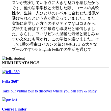
スンが充実している点に大きな魅力を感じたから
です。他の語学学校と比較した際、コースの柔軟
性や、生徒一人ひとりのレベルに合わせた指導が
受けられるという点が際立っていました。また、
実際に留学した方々のポジティブな口コミから、
英語力を伸ばすのに最適な環境だと確信しまし
た。さらに、フィリピンの温暖な気候と親しみや
すい文化にも惹かれ、この学校を選びました。そ
して1番の理由はバカンス気分を味わえる大きな
プールです✨✨ English Fellaでの生活を通じて...
NIIMI HINATA
PIC-5
Fella 360°
Take our virtual tour to discover where you can stay & study.
Course Finder