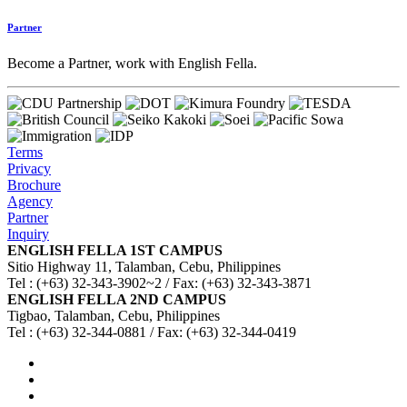
Partner
Become a Partner, work with English Fella.
Terms
Privacy
Brochure
Agency
Partner
Inquiry
ENGLISH FELLA 1ST CAMPUS
Sitio Highway 11, Talamban, Cebu, Philippines
Tel : (+63) 32-343-3902~2 / Fax: (+63) 32-343-3871
ENGLISH FELLA 2ND CAMPUS
Tigbao, Talamban, Cebu, Philippines
Tel : (+63) 32-344-0881 / Fax: (+63) 32-344-0419