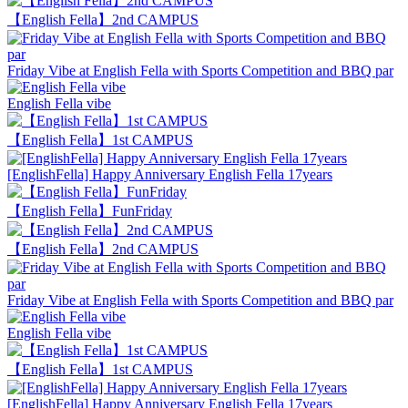
【English Fella】2nd CAMPUS
Friday Vibe at English Fella with Sports Competition and BBQ par
English Fella vibe
【English Fella】1st CAMPUS
[EnglishFella] Happy Anniversary English Fella 17years
【English Fella】FunFriday
【English Fella】2nd CAMPUS
Friday Vibe at English Fella with Sports Competition and BBQ par
English Fella vibe
【English Fella】1st CAMPUS
[EnglishFella] Happy Anniversary English Fella 17years