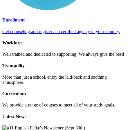
Enrollment
Get counseling and register at a certified agency in your country.
Workforce
Well-trained and dedicated to supporting. We always give the best!
Tranquility
More than just a school, enjoy the laid-back and soothing
atmosphere.
Curriculum
We provide a range of courses to meet all of your study goals.
Latest
News