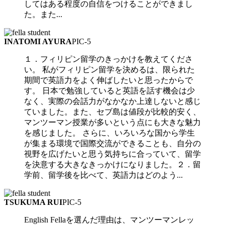
してはある程度の自信をつけることができまし
た。また...
INATOMI AYURA
PIC-5
１．フィリピン留学のきっかけを教えてくださ
い。 私がフィリピン留学を決めるは、限られた
期間で英語力をよく伸ばしたいと思ったからで
す。 日本で勉強していると英語を話す機会は少
なく、実際の会話力がなかなか上達しないと感じ
ていました。また、セブ島は値段が比較的安く、
マンツーマン授業が多いという点にも大きな魅力
を感じました。 さらに、いろいろな国から学生
が集まる環境で国際交流ができることも、自分の
視野を広げたいと思う気持ちに合っていて、留学
を決意する大きなきっかけになりました。２．留
学前、留学後を比べて、英語力はどのよう...
TSUKUMA RUI
PIC-5
English Fellaを選んだ理由は、マンツーマンレッ