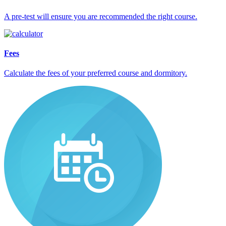
A pre-test will ensure you are recommended the right course.
Fees
Calculate the fees of your preferred course and dormitory.