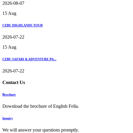
2026-08-07
15
Aug
CEBU HIGHLANDS TOUR
2026-07-22
15
Aug
CEBU SAFARI & ADVENTURE PA...
2026-07-22
Contact
Us
Brochure
Download the brochure of English Fella.
Inquiry
We will answer your questions promptly.