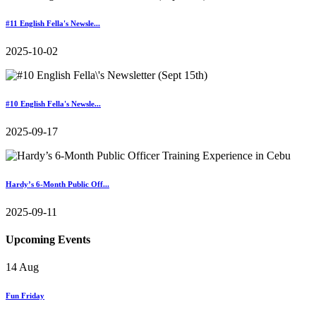
#11 English Fella's Newsle...
2025-10-02
#10 English Fella's Newsle...
2025-09-17
Hardy’s 6-Month Public Off...
2025-09-11
Upcoming
Events
14
Aug
Fun Friday