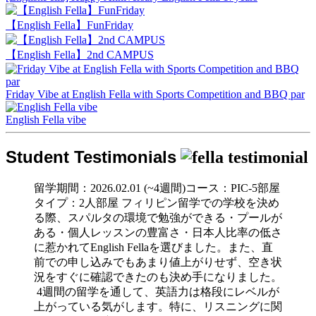
【English Fella】FunFriday
【English Fella】2nd CAMPUS
Friday Vibe at English Fella with Sports Competition and BBQ par
English Fella vibe
Student
Testimonials
留学期間：2026.02.01 (~4週間)コース：PIC-5部屋
タイプ：2人部屋 フィリピン留学での学校を決め
る際、スパルタの環境で勉強ができる・プールが
ある・個人レッスンの豊富さ・日本人比率の低さ
に惹かれてEnglish Fellaを選びました。また、直
前での申し込みでもあまり値上がりせず、空き状
況をすぐに確認できたのも決め手になりました。
4週間の留学を通して、英語力は格段にレベルが
上がっている気がします。特に、リスニングに関