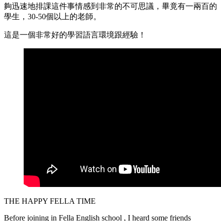
夠迅速地排課這件事情感到非常的不可思議，畢竟有一兩百的
學生，30-50個以上的老師。
這是一個非常好的學習語言環境跟經驗！
THE HAPPY FELLA TIME
Before joining in Fella English school , I heard some friends