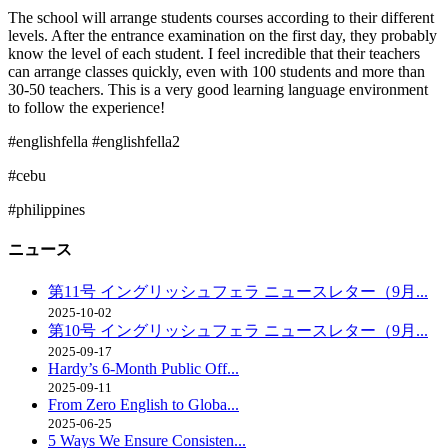
The school will arrange students courses according to their different
levels. After the entrance examination on the first day, they probably
know the level of each student. I feel incredible that their teachers
can arrange classes quickly, even with 100 students and more than
30-50 teachers. This is a very good learning language environment
to follow the experience!
#englishfella #englishfella2
#cebu
#philippines
ニュース
第11号 イングリッシュフェラ ニュースレター（9月...
2025-10-02
第10号 イングリッシュフェラ ニュースレター（9月...
2025-09-17
Hardy’s 6-Month Public Off...
2025-09-11
From Zero English to Globa...
2025-06-25
5 Ways We Ensure Consisten...