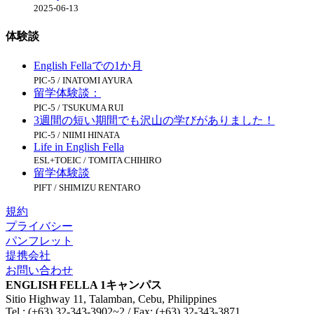
2025-06-13
体験談
English Fellaでの1か月
PIC-5 / INATOMI AYURA
留学体験談：
PIC-5 / TSUKUMA RUI
3週間の短い期間でも沢山の学びがありました！
PIC-5 / NIIMI HINATA
Life in English Fella
ESL+TOEIC / TOMITA CHIHIRO
留学体験談
PIFT / SHIMIZU RENTARO
規約
プライバシー
パンフレット
提携会社
お問い合わせ
ENGLISH FELLA 1キャンパス
Sitio Highway 11, Talamban, Cebu, Philippines
Tel : (+63) 32-343-3902~2 / Fax: (+63) 32-343-3871