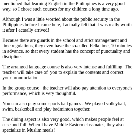
mentioned that learning English in the Philippines is a very good
way, so I chose such courses for my children a long time ago.
Although I was a little worried about the public security in the
Philippines before I came here, I actually felt that it was really worth
it after I actually arrived!
Because there are guards in the school and strict management and
time regulations, they even have the so-called Fella time, 10 minutes
in advance, so that every student has the concept of punctuality and
discipline.
The arranged language course is also very intense and fulfilling. The
teacher will take care of you to explain the contents and correct
your pronunciation .
In the group course , the teacher will also pay attention to everyone's
performance, which is very thoughtful.
You can also play some sports ball games . We played volleyball,
swim, basketball and play badminton together.
The dining aspect is also very good, which makes people feel at
ease and full. When I have Middle Eastern classmates, they also
specialize in Muslim meals!