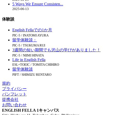
5 Ways We Ensure Consisten...
2025-06-13
体験談
English Fellaでの1か月
PIC-5 / INATOMI AYURA
留学体験談：
PIC-5 / TSUKUMA RUI
3週間の短い期間でも沢山の学びがありました！
PIC-5 / NIIMI HINATA
Life in English Fella
ESL+TOEIC / TOMITA CHIHIRO
留学体験談
PIFT / SHIMIZU RENTARO
規約
プライバシー
パンフレット
提携会社
お問い合わせ
ENGLISH FELLA 1キャンパス