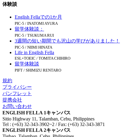
体験談
English Fellaでの1か月
PIC-5 / INATOMI AYURA
留学体験談：
PIC-5 / TSUKUMA RUI
3週間の短い期間でも沢山の学びがありました！
PIC-5 / NIIMI HINATA
Life in English Fella
ESL+TOEIC / TOMITA CHIHIRO
留学体験談
PIFT / SHIMIZU RENTARO
規約
プライバシー
パンフレット
提携会社
お問い合わせ
ENGLISH FELLA 1キャンパス
Sitio Highway 11, Talamban, Cebu, Philippines
Tel : (+63) 32-343-3902~2 / Fax: (+63) 32-343-3871
ENGLISH FELLA 2キャンパス
Tigbao, Talamban, Cebu, Philippines