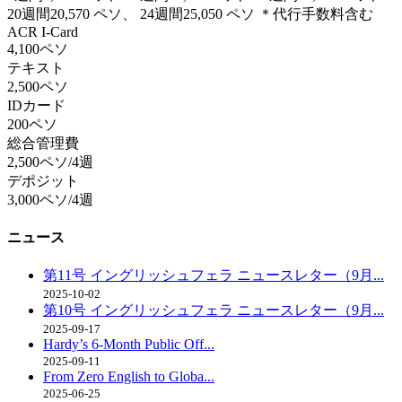
20週間20,570 ペソ、 24週間25,050 ペソ ＊代行手数料含む
ACR I-Card
4,100ペソ
テキスト
2,500ペソ
IDカード
200ペソ
総合管理費
2,500ペソ/4週
デポジット
3,000ペソ/4週
ニュース
第11号 イングリッシュフェラ ニュースレター（9月...
2025-10-02
第10号 イングリッシュフェラ ニュースレター（9月...
2025-09-17
Hardy’s 6-Month Public Off...
2025-09-11
From Zero English to Globa...
2025-06-25