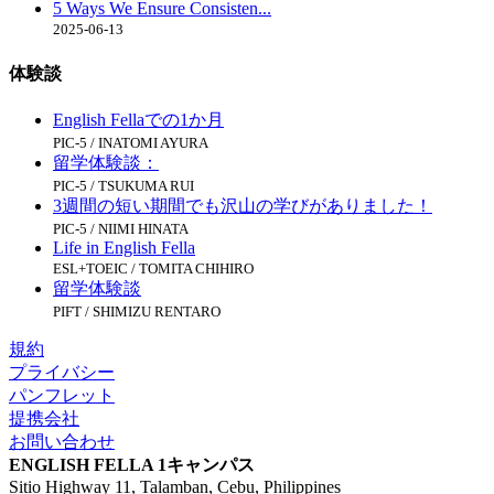
5 Ways We Ensure Consisten...
2025-06-13
体験談
English Fellaでの1か月
PIC-5 / INATOMI AYURA
留学体験談：
PIC-5 / TSUKUMA RUI
3週間の短い期間でも沢山の学びがありました！
PIC-5 / NIIMI HINATA
Life in English Fella
ESL+TOEIC / TOMITA CHIHIRO
留学体験談
PIFT / SHIMIZU RENTARO
規約
プライバシー
パンフレット
提携会社
お問い合わせ
ENGLISH FELLA 1キャンパス
Sitio Highway 11, Talamban, Cebu, Philippines