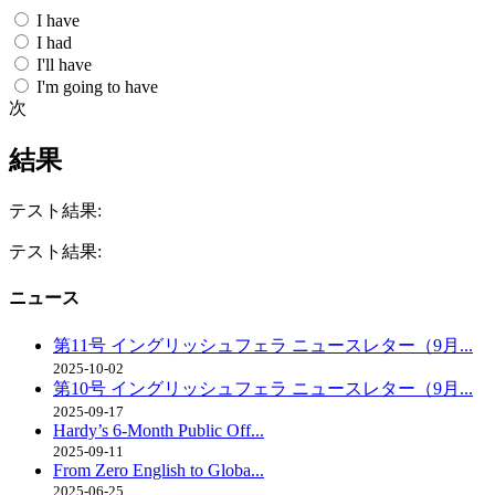
I have
I had
I'll have
I'm going to have
次
結果
テスト結果:
テスト結果:
ニュース
第11号 イングリッシュフェラ ニュースレター（9月...
2025-10-02
第10号 イングリッシュフェラ ニュースレター（9月...
2025-09-17
Hardy’s 6-Month Public Off...
2025-09-11
From Zero English to Globa...
2025-06-25