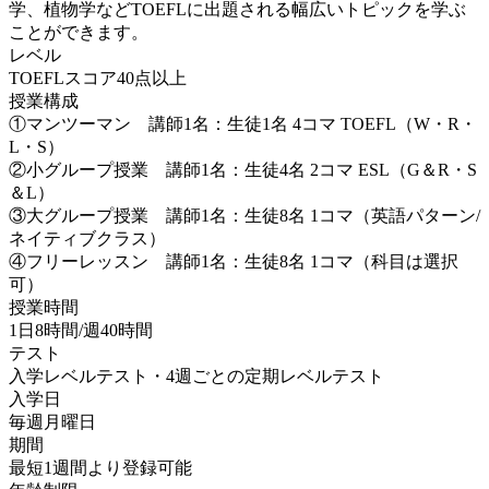
学、植物学などTOEFLに出題される幅広いトピックを学ぶ
ことができます。
レベル
TOEFLスコア40点以上
授業構成
①マンツーマン 講師1名：生徒1名 4コマ TOEFL（W・R・
L・S）
②小グループ授業 講師1名：生徒4名 2コマ ESL（G＆R・S
＆L）
③大グループ授業 講師1名：生徒8名 1コマ（英語パターン/
ネイティブクラス）
④フリーレッスン 講師1名：生徒8名 1コマ（科目は選択
可）
授業時間
1日8時間/週40時間
テスト
入学レベルテスト・4週ごとの定期レベルテスト
入学日
毎週月曜日
期間
最短1週間より登録可能