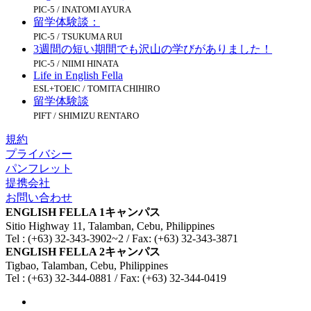
PIC-5 / INATOMI AYURA
留学体験談：
PIC-5 / TSUKUMA RUI
3週間の短い期間でも沢山の学びがありました！
PIC-5 / NIIMI HINATA
Life in English Fella
ESL+TOEIC / TOMITA CHIHIRO
留学体験談
PIFT / SHIMIZU RENTARO
規約
プライバシー
パンフレット
提携会社
お問い合わせ
ENGLISH FELLA 1キャンパス
Sitio Highway 11, Talamban, Cebu, Philippines
Tel : (+63) 32-343-3902~2 / Fax: (+63) 32-343-3871
ENGLISH FELLA 2キャンパス
Tigbao, Talamban, Cebu, Philippines
Tel : (+63) 32-344-0881 / Fax: (+63) 32-344-0419