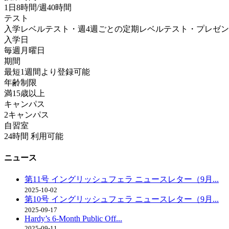
1日8時間/週40時間
テスト
入学レベルテスト・週4週ごとの定期レベルテスト・プレゼ
入学日
毎週月曜日
期間
最短1週間より登録可能
年齢制限
満15歳以上
キャンパス
2キャンパス
自習室
24時間 利用可能
ニュース
第11号 イングリッシュフェラ ニュースレター（9月...
2025-10-02
第10号 イングリッシュフェラ ニュースレター（9月...
2025-09-17
Hardy’s 6-Month Public Off...
2025-09-11