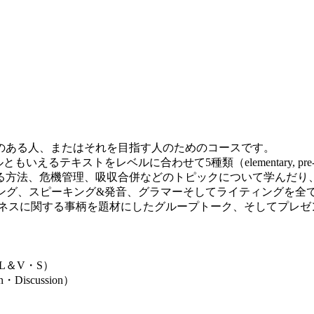
のある人、またはそれを目指す人のためのコースです。
をレベルに合わせて5種類（elementary, pre-intermediate, in
る方法、危機管理、吸収合併などのトピックについて学んだり
、リーディング、スピーキング&発音、グラマーそしてライティング
ジネスに関する事柄を題材にしたグループトーク、そしてプレ
L＆V・S）
iscussion）