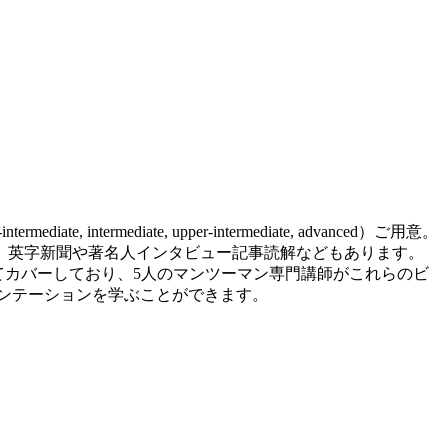
termediate, upper-intermediate, advanced）ご用意。
、英字新聞や著名人インタビュー記事読解などもあります。
を全てカバーしており、5人のマンツーマン専門講師がこれらのビ
ゼンテーションを学ぶことができます。