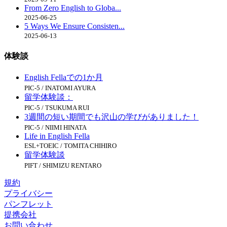
From Zero English to Globa...
2025-06-25
5 Ways We Ensure Consisten...
2025-06-13
体験談
English Fellaでの1か月
PIC-5 / INATOMI AYURA
留学体験談：
PIC-5 / TSUKUMA RUI
3週間の短い期間でも沢山の学びがありました！
PIC-5 / NIIMI HINATA
Life in English Fella
ESL+TOEIC / TOMITA CHIHIRO
留学体験談
PIFT / SHIMIZU RENTARO
規約
プライバシー
パンフレット
提携会社
お問い合わせ