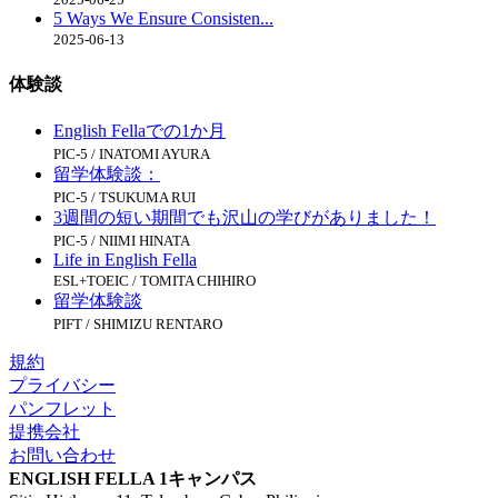
5 Ways We Ensure Consisten...
2025-06-13
体験談
English Fellaでの1か月
PIC-5 / INATOMI AYURA
留学体験談：
PIC-5 / TSUKUMA RUI
3週間の短い期間でも沢山の学びがありました！
PIC-5 / NIIMI HINATA
Life in English Fella
ESL+TOEIC / TOMITA CHIHIRO
留学体験談
PIFT / SHIMIZU RENTARO
規約
プライバシー
パンフレット
提携会社
お問い合わせ
ENGLISH FELLA 1キャンパス