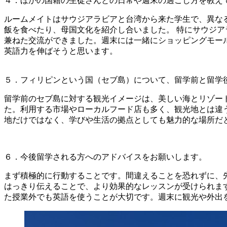
４．ほかの国籍の生徒さんとの日常や週末の過ごし方を教え
ルームメイトはサウジアラビアと台湾から来た学生で、異な
飯を食べたり、母国文化を紹介し合いました。 特にサウジ
兼ねた交流ができました。週末には一緒にショッピングモー
英語力を伸ばそうと思います。
５．フィリピンという国（セブ島）について、留学前と留学
留学前のセブ島に対する観光イメージは、美しい海とリゾー
た。利用する市場やローカルフード店も多く、観光地とは違う
地だけではなく、学びや生活の拠点としても魅力的な場所だ
６．今後留学される方へのアドバイスをお願いします。
まず積極的に行動することです。間違えることを恐れずに、
はっきり伝えることで、より効果的なレッスンが受けられま
た授業外でも英語を使うことが大切です。週末に観光や外出