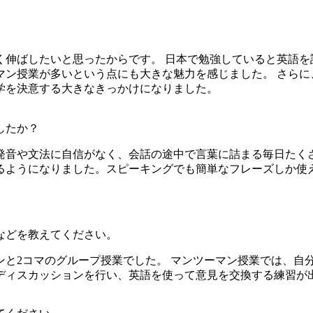
く伸ばしたいと思ったからです。 日本で勉強していると英語を
マン授業が多いという点にも大きな魅力を感じました。 さらに
学を決意する大きなきっかけになりました。
したか？
発音や文法に自信がなく、会話の途中で言葉に詰まる毎日たく
るようになりました。スピーキングでも簡単なフレーズしか使
などを教えてください。
ンと2コマのグループ授業でした。 マンツーマン授業では、自
ディスカッションを行い、英語を使って意見を交換する練習が