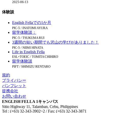
2025-06-13
体験談
English Fellaでの1か月
PIC-5 / INATOMI AYURA
留学体験談：
PIC-5 / TSUKUMA RUI
3週間の短い期間でも沢山の学びがありました！
PIC-5 / NIIMI HINATA
Life in English Fella
ESL+TOEIC / TOMITA CHIHIRO
留学体験談
PIFT / SHIMIZU RENTARO
規約
プライバシー
パンフレット
提携会社
お問い合わせ
ENGLISH FELLA 1キャンパス
Sitio Highway 11, Talamban, Cebu, Philippines
Tel : (+63) 32-343-3902~2 / Fax: (+63) 32-343-3871