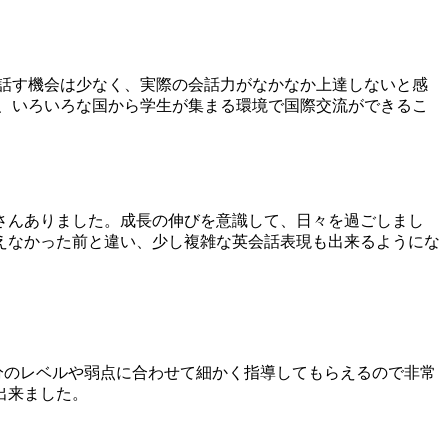
話す機会は少なく、実際の会話力がなかなか上達しないと感
、いろいろな国から学生が集まる環境で国際交流ができるこ
さんありました。成長の伸びを意識して、日々を過ごしまし
えなかった前と違い、少し複雑な英会話表現も出来るようにな
分のレベルや弱点に合わせて細かく指導してもらえるので非常
出来ました。