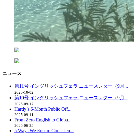
ニュース
第11号 イングリッシュフェラ ニュースレター（9月...
2025-10-02
第10号 イングリッシュフェラ ニュースレター（9月...
2025-09-17
Hardy’s 6-Month Public Off...
2025-09-11
From Zero English to Globa...
2025-06-25
5 Ways We Ensure Consisten...