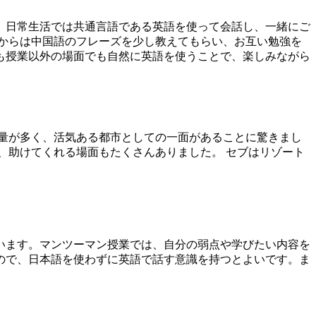
。日常生活では共通言語である英語を使って会話し、一緒にご
からは中国語のフレーズを少し教えてもらい、お互い勉強を
も授業以外の場面でも自然に英語を使うことで、楽しみながら
量が多く、活気ある都市としての一面があることに驚きまし
、助けてくれる場面もたくさんありました。 セブはリゾート
います。マンツーマン授業では、自分の弱点や学びたい内容を
ので、日本語を使わずに英語で話す意識を持つとよいです。ま