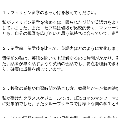
１．フィリピン留学のきっかけを教えてください。
私がフィリピン留学を決めるは、限られた期間で英語力をよ
じていました。また、セブ島は値段が比較的安く、マンツー
とも、自分の視野を広げたいと思う気持ちに合っていて、留
２．留学前、留学後を比べて、英語力はどのように変化しま
留学前の私は、英語を聞いても理解するのに時間がかかり、
た。話者が早く話すような英語の会話でも、要点を理解でき
り、確実に成長を感じています。
３．授業の感想や自習時間の過ごし方、効果的だった勉強法
私が受けたクラススケジュールでは、1日5コマのマンツーマ
に効果的でした。またグループクラスでは様々な国の学生と