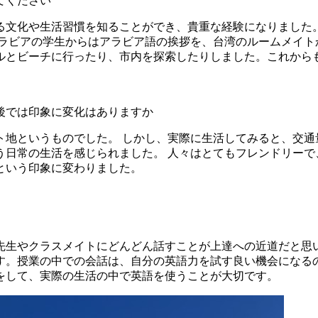
てください
る文化や生活習慣を知ることができ、貴重な経験になりました
アラビアの学生からはアラビア語の挨拶を、台湾のルームメイト
ルとビーチに行ったり、市内を探索したりしました。これから
後では印象に変化はありますか
ト地というものでした。 しかし、実際に生活してみると、交通
日常の生活を感じられました。 人々はとてもフレンドリーで
という印象に変わりました。
先生やクラスメイトにどんどん話すことが上達への近道だと思
す。授業の中での会話は、自分の英語力を試す良い機会になる
をして、実際の生活の中で英語を使うことが大切です。