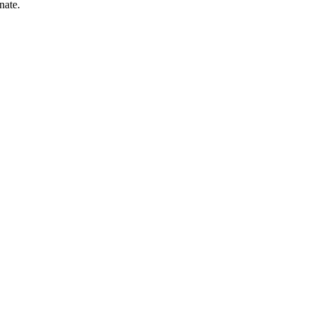
nate.