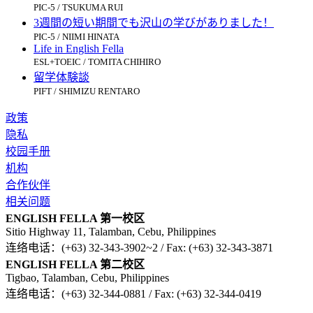
PIC-5 / TSUKUMA RUI
3週間の短い期間でも沢山の学びがありました！
PIC-5 / NIIMI HINATA
Life in English Fella
ESL+TOEIC / TOMITA CHIHIRO
留学体験談
PIFT / SHIMIZU RENTARO
政策
隐私
校园手册
机构
合作伙伴
相关问题
ENGLISH FELLA 第一校区
Sitio Highway 11, Talamban, Cebu, Philippines
连络电话：(+63) 32-343-3902~2 / Fax: (+63) 32-343-3871
ENGLISH FELLA 第二校区
Tigbao, Talamban, Cebu, Philippines
连络电话：(+63) 32-344-0881 / Fax: (+63) 32-344-0419