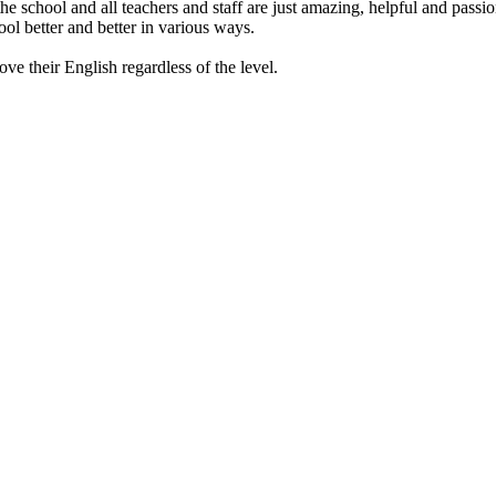
he school and all teachers and staff are just amazing, helpful and passio
ool better and better in various ways.
e their English regardless of the level.