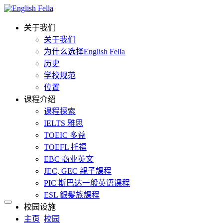
关于我们
关于我们
为什么选择English Fella
历史
学校规范
位置
课程介绍
课程探索
IELTS 雅思
TOEIC 多益
TOEFL 托福
EBC 商业英文
JEC, GEC 親子課程
PIC 斯巴达一般英语课程
ESL 銀髮族課程
校园设施
主页
校园