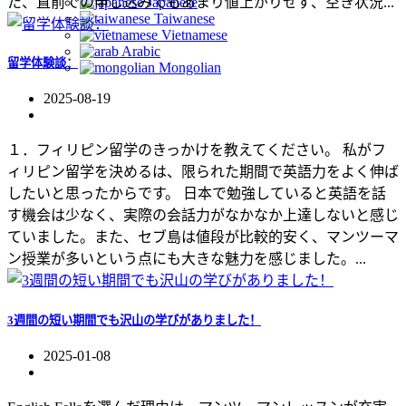
Japanese
た、直前での申し込みでもあまり値上がりせず、空き状況...
Taiwanese
Vietnamese
Arabic
留学体験談：
Mongolian
2025-08-19
１．フィリピン留学のきっかけを教えてください。 私がフ
ィリピン留学を決めるは、限られた期間で英語力をよく伸ば
したいと思ったからです。 日本で勉強していると英語を話
す機会は少なく、実際の会話力がなかなか上達しないと感じ
ていました。また、セブ島は値段が比較的安く、マンツーマ
ン授業が多いという点にも大きな魅力を感じました。...
3週間の短い期間でも沢山の学びがありました！
2025-01-08