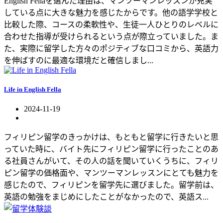
English Fellaを選んだ理由は、マンツーマンレッスンが充実
している点に大きな魅力を感じたからです。他の語学学校と
比較した際、コースの柔軟性や、生徒一人ひとりのレベルに
合わせた指導が受けられるという点が際立っていました。ま
た、実際に留学した方々のポジティブな口コミから、英語力
を伸ばすのに最適な環境だと確信しまし...
Life in English Fella
2024-11-19
フィリピン留学のきっかけは、もともと留学に行きたいと思
っていた時に、バイト先にフィリピン留学に行ったことのあ
る社員さんがいて、その人の話を聞いていくうちに、フィリ
ピン留学の価格面や、マンツーマンレッスンにとても魅力を
感じたので、フィリピンを留学先に選びました。留学前は、
英語の勉強をまじめにしたことがなかったので、英語ス...