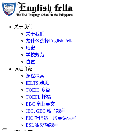
关于我们
关于我们
为什么选择English Fella
历史
学校规范
位置
课程介绍
课程探索
IELTS 雅思
TOEIC 多益
TOEFL 托福
EBC 商业英文
JEC, GEC 親子課程
PIC 斯巴达一般英语课程
ESL 銀髮族課程