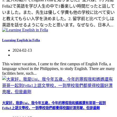
Fella2で英語を学び人生の中で1番楽しい時間だったと話して
いました。また、先生は優しく学費も他の学校に比べて安い
と教えてもらい入学を決めました。2. 留学前と比べて少しは
英語を話せるようになったと思います。なぜなら、日本人...
Learning English in Fella
2024-02-13
This winter vacation, I came to the first campus of English Fella, a
language school in the Philippines, to study English. There are many
facilities here, such...
大家好，我是Uni，我今年五歲，今年的寒假我和媽媽還有哥哥一起到
Fella1上語文學校，一到學校我們都覺得校園好漂亮喔，但是最剛