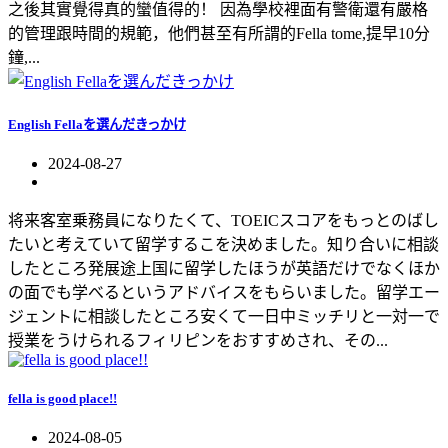
之後其實覺得真的蠻值得的！ 因為學校裡面有警衛還有嚴格
的管理跟時間的規範，他們甚至有所謂的Fella tome,提早10分
鐘,...
English Fellaを選んだきっかけ
2024-08-27
将来客室乗務員になりたくて、TOEICスコアをもっとのばし
たいと考えていて留学するこを決めました。知り合いに相談
したところ発展途上国に留学したほうが英語だけでなくほか
の面でも学べるというアドバイスをもらいました。留学エー
ジェントに相談したところ安くて一日中ミッチリと一対一で
授業をうけられるフィリピンをおすすめされ、その...
fella is good place!!
2024-08-05