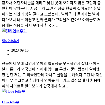
혼자서 어린자녀들을 데리고 낯선 곳에 오기까지 많은 고민과 불
안함이 많았는데.. 지금은 왜 그런 걱정을 했을까 싶어요!^^ 한달
이라는 시간이 정말 길다고 느꼈는데.. 벌써 집에 돌아가는 날이
다가오니 너무 아쉽고 벌써 펠라가 그리울거 같아요 아이들도 처
음에는 적응을 하지 못해서 한국 가...
펠라연수후기
2023-09-15
한국에서 오래 살면서 영어의 필요성을 못느끼면서 살다가 어느
날 다른나라 외국인이 저에게 영어로 무언가 물어봤는데 알파벳
만 알던 저는 그 외국인한테 하나도 설명을 못해줬다 그런 나 자신
이 너무 부끄럽고 한심해서 영어를 배우기로 결심을 했다 처음에
여러 사이트를 알아보다가 한국에서 말고...
I love fella❤️