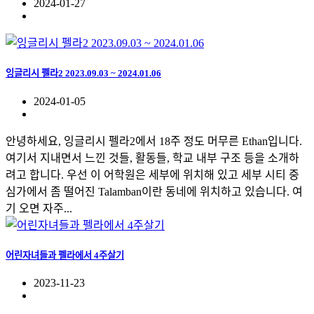
2024-01-27
잉글리시 펠라2 2023.09.03 ~ 2024.01.06
2024-01-05
안녕하세요, 잉글리시 펠라2에서 18주 정도 머무른 Ethan입니다.
여기서 지내면서 느낀 것들, 활동들, 학교 내부 구조 등을 소개하
려고 합니다. 우선 이 어학원은 세부에 위치해 있고 세부 시티 중
심가에서 좀 떨어진 Talamban이란 동네에 위치하고 있습니다. 여
기 오면 자주...
어린자녀들과 펠라에서 4주살기
2023-11-23