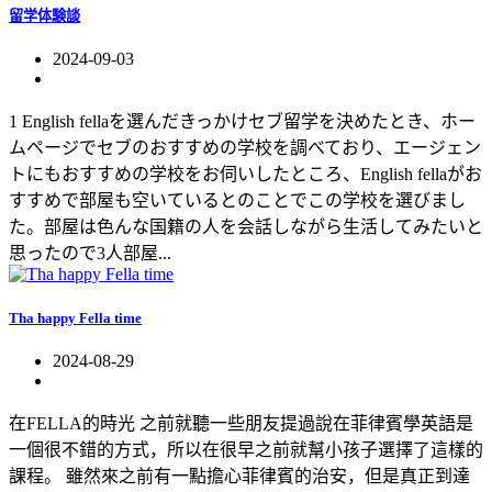
留学体験談
2024-09-03
1 English fellaを選んだきっかけセブ留学を決めたとき、ホー
ムページでセブのおすすめの学校を調べており、エージェン
トにもおすすめの学校をお伺いしたところ、English fellaがお
すすめで部屋も空いているとのことでこの学校を選びまし
た。部屋は色んな国籍の人を会話しながら生活してみたいと
思ったので3人部屋...
Tha happy Fella time
2024-08-29
在FELLA的時光 之前就聽一些朋友提過說在菲律賓學英語是
一個很不錯的方式，所以在很早之前就幫小孩子選擇了這樣的
課程。 雖然來之前有一點擔心菲律賓的治安，但是真正到達