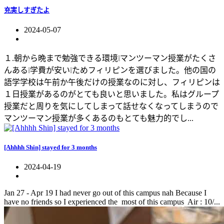
充実しすぎたよ
2024-05-07
１.朝から晩まで勉強できる環境❕マンツーマン授業がたくさ
んある❕学費が安い❕ためフィリピンを選びました。他の国の
語学学校は午前か午後だけの授業なのに対し、フィリピンは
１日授業があるのがとても良いと思いました。私はグループ
授業だと周りを気にしてしまって話せなくなってしまうので
マンツーマン授業が多くあるのもとても魅力的でし...
[Ahhhh Shin] stayed for 3 months
2024-04-19
Jan 27 - Apr 19 I had never go out of this campus nah Because I
have no friends so I experienced the most of this campus Air : 10/...