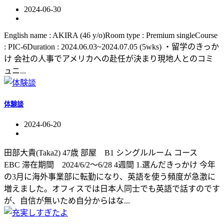
2024-06-30
English name : AKIRA (46 y/o)Room type : Premium singleCourse
: PIC-6Duration : 2024.06.03~2024.07.05 (5wks) ・留学のきっか
け 会社の人事でアメリカへの赴任が決まり現地人とのコミ
ュニ...
体験談
2024-06-20
田部大貴(Taka2) 47歳 部屋 B1 シングルルーム コース
EBC 滞在期間 2024/6/2〜6/28 4週間 1.選んだきっかけ 今年
の3月に海外事業部に転勤になり、英語を使う頻度が急激に
増えました。オフィスでは日本人同士でも英語で話すのです
が、自信が無いため自分からはな...