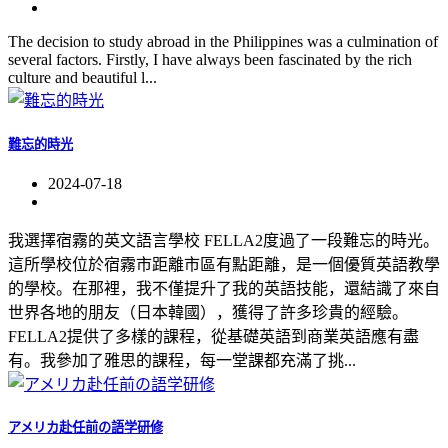
The decision to study abroad in the Philippines was a culmination of
several factors. Firstly, I have always been fascinated by the rich
culture and beautiful l...
難忘的時光
2024-07-18
我選擇宿霧的英文語言學校 FELLA2度過了一段難忘的時光。
這所學校位於宿霧市距離市區有點距離，是一個優質英語教學
的學校。在那裡，我不僅提升了我的英語技能，還結識了來自
世界各地的朋友（日本韓國），獲得了許多珍貴的經驗。
FELLA2提供了多樣的課程，從基礎英語到商業英語應有盡
有。我參加了雅思的課程，每一堂課都充滿了挑...
アメリカ赴任前の語学研修