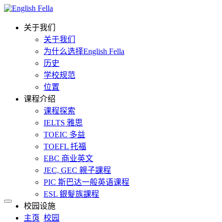
关于我们
关于我们
为什么选择English Fella
历史
学校规范
位置
课程介绍
课程探索
IELTS 雅思
TOEIC 多益
TOEFL 托福
EBC 商业英文
JEC, GEC 親子課程
PIC 斯巴达一般英语课程
ESL 銀髮族課程
校园设施
主页
校园