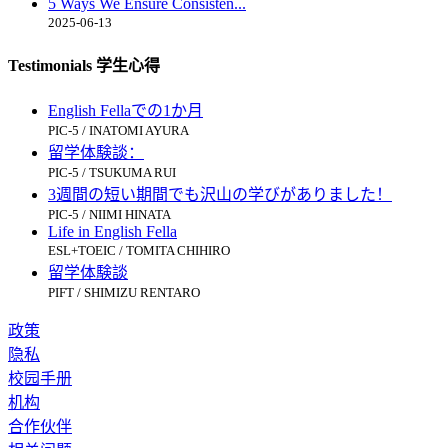
5 Ways We Ensure Consisten...
2025-06-13
Testimonials 学生心得
English Fellaでの1か月
PIC-5 / INATOMI AYURA
留学体験談：
PIC-5 / TSUKUMA RUI
3週間の短い期間でも沢山の学びがありました！
PIC-5 / NIIMI HINATA
Life in English Fella
ESL+TOEIC / TOMITA CHIHIRO
留学体験談
PIFT / SHIMIZU RENTARO
政策
隐私
校园手册
机构
合作伙伴