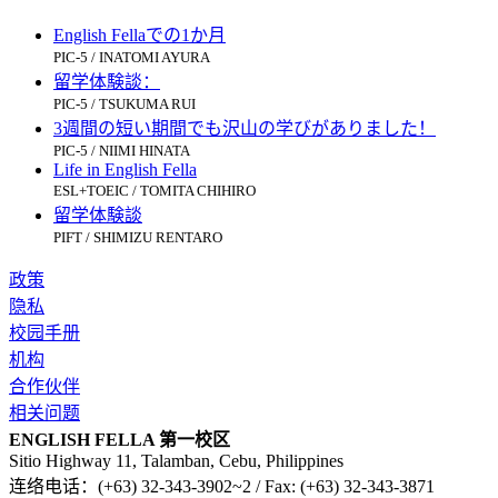
English Fellaでの1か月
PIC-5 / INATOMI AYURA
留学体験談：
PIC-5 / TSUKUMA RUI
3週間の短い期間でも沢山の学びがありました！
PIC-5 / NIIMI HINATA
Life in English Fella
ESL+TOEIC / TOMITA CHIHIRO
留学体験談
PIFT / SHIMIZU RENTARO
政策
隐私
校园手册
机构
合作伙伴
相关问题
ENGLISH FELLA 第一校区
Sitio Highway 11, Talamban, Cebu, Philippines
连络电话：(+63) 32-343-3902~2 / Fax: (+63) 32-343-3871