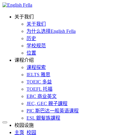
关于我们
关于我们
为什么选择English Fella
历史
学校规范
位置
课程介绍
课程探索
IELTS 雅思
TOEIC 多益
TOEFL 托福
EBC 商业英文
JEC, GEC 親子課程
PIC 斯巴达一般英语课程
ESL 銀髮族課程
校园设施
主页
校园