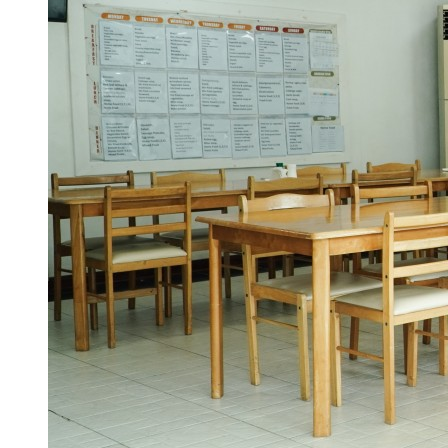
Arabic
Mongolian