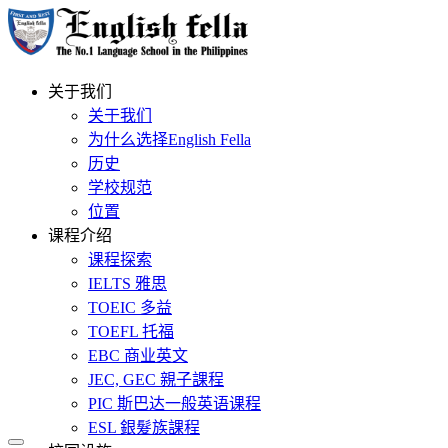
关于我们
关于我们
为什么选择English Fella
历史
学校规范
位置
课程介绍
课程探索
IELTS 雅思
TOEIC 多益
TOEFL 托福
EBC 商业英文
JEC, GEC 親子課程
PIC 斯巴达一般英语课程
ESL 銀髮族課程