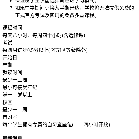
保证班学生仅能选择斯巴达学习模式。
如果在学期间更换为半斯巴达，学校将无法提供免费的
正式官方考试及四周的免费多益课程。
课程时间
每天八小时、每周四十小时(含选修课)
考试
每四周进步0.5分以上( PIGI-A等级除外)
开始日
星期一
就读时间
最少十二周
最小可接受年纪
满十二岁以上
校区
最少十二周
自习室
每个学生拥有专属的自习室座位(二十四小时开放)
最新消息