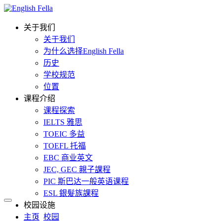
关于我们
关于我们
为什么选择English Fella
历史
学校规范
位置
课程介绍
课程探索
IELTS 雅思
TOEIC 多益
TOEFL 托福
EBC 商业英文
JEC, GEC 親子課程
PIC 斯巴达一般英语课程
ESL 銀髮族課程
校园设施
主页
校园