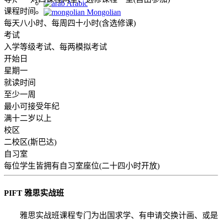
Arabic
课程时间
Mongolian
每天八小时、每周四十小时(含选修课)
考试
入学等级考试、每两模拟考试
开始日
星期一
就读时间
至少一周
最小可接受年纪
满十二岁以上
校区
二校区(斯巴达)
自习室
每位学生皆拥有自习室座位(二十四小时开放)
PIFT 雅思实战班
雅思实战班课程专门为出国求学、有申请交换计画、或是