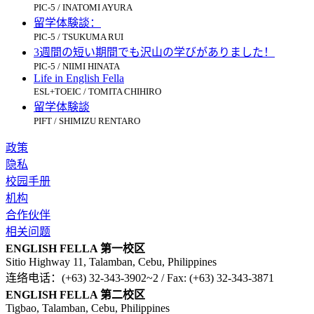
PIC-5 / INATOMI AYURA
留学体験談：
PIC-5 / TSUKUMA RUI
3週間の短い期間でも沢山の学びがありました！
PIC-5 / NIIMI HINATA
Life in English Fella
ESL+TOEIC / TOMITA CHIHIRO
留学体験談
PIFT / SHIMIZU RENTARO
政策
隐私
校园手册
机构
合作伙伴
相关问题
ENGLISH FELLA 第一校区
Sitio Highway 11, Talamban, Cebu, Philippines
连络电话：(+63) 32-343-3902~2 / Fax: (+63) 32-343-3871
ENGLISH FELLA 第二校区
Tigbao, Talamban, Cebu, Philippines