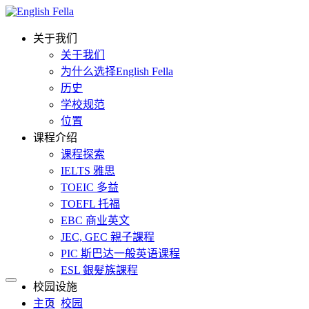
关于我们
关于我们
为什么选择English Fella
历史
学校规范
位置
课程介绍
课程探索
IELTS 雅思
TOEIC 多益
TOEFL 托福
EBC 商业英文
JEC, GEC 親子課程
PIC 斯巴达一般英语课程
ESL 銀髮族課程
校园设施
主页
校园