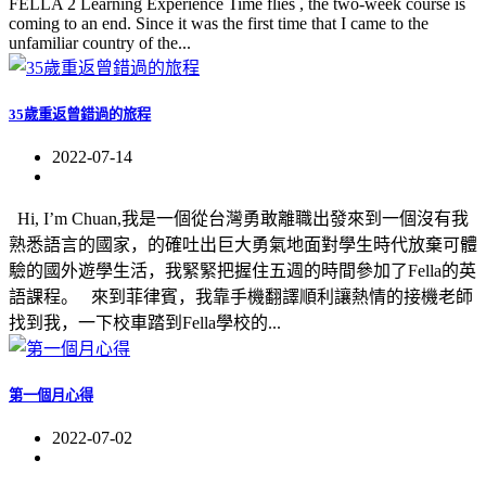
FELLA 2 Learning Experience Time flies , the two-week course is
coming to an end. Since it was the first time that I came to the
unfamiliar country of the...
35歲重返曾錯過的旅程
2022-07-14
Hi, I’m Chuan,我是一個從台灣勇敢離職出發來到一個沒有我
熟悉語言的國家，的確吐出巨大勇氣地面對學生時代放棄可體
驗的國外遊學生活，我緊緊把握住五週的時間參加了Fella的英
語課程。 來到菲律賓，我靠手機翻譯順利讓熱情的接機老師
找到我，一下校車踏到Fella學校的...
第一個月心得
2022-07-02