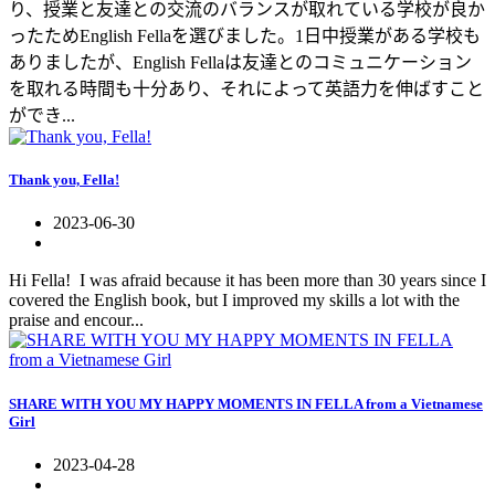
り、授業と友達との交流のバランスが取れている学校が良か
ったためEnglish Fellaを選びました。1日中授業がある学校も
ありましたが、English Fellaは友達とのコミュニケーション
を取れる時間も十分あり、それによって英語力を伸ばすこと
ができ...
Thank you, Fella!
2023-06-30
Hi Fella! I was afraid because it has been more than 30 years since I
covered the English book, but I improved my skills a lot with the
praise and encour...
SHARE WITH YOU MY HAPPY MOMENTS IN FELLA from a Vietnamese
Girl
2023-04-28