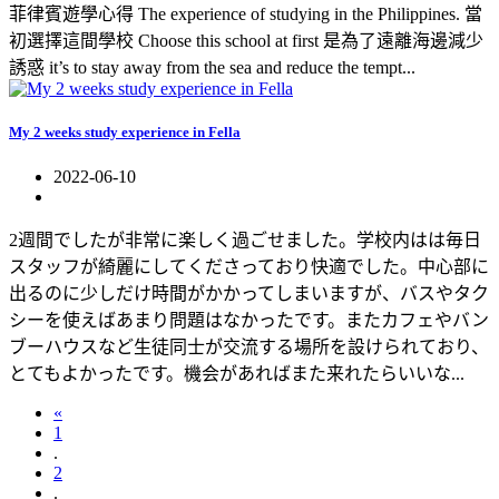
菲律賓遊學心得 The experience of studying in the Philippines. 當
初選擇這間學校 Choose this school at first 是為了遠離海邊減少
誘惑 it’s to stay away from the sea and reduce the tempt...
My 2 weeks study experience in Fella
2022-06-10
2週間でしたが非常に楽しく過ごせました。学校内はは毎日
スタッフが綺麗にしてくださっており快適でした。中心部に
出るのに少しだけ時間がかかってしまいますが、バスやタク
シーを使えばあまり問題はなかったです。またカフェやバン
ブーハウスなど生徒同士が交流する場所を設けられており、
とてもよかったです。機会があればまた来れたらいいな...
«
1
.
2
.