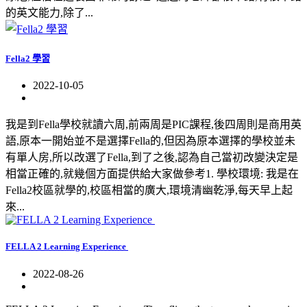
的英文能力,除了...
Fella2 學習
2022-10-05
我是到Fella學校就讀六周,前兩周是PIC課程,後四周則是商用英
語,原本一開始並不是選擇Fella的,但因為原本選擇的學校並未
有單人房,所以改選了Fella,到了之後,認為自己當初改變決定是
相當正確的,就幾個方面提供給大家做參考1. 學校環境: 我是在
Fella2校區就學的,校區相當的廣大,環境清幽乾淨,每天早上起
來...
FELLA 2 Learning Experience
2022-08-26