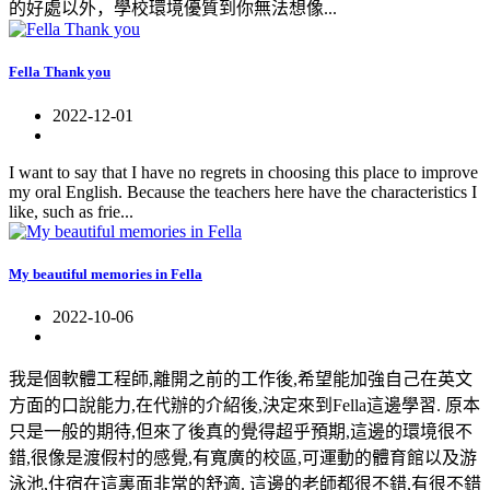
的好處以外，學校環境優質到你無法想像...
Fella Thank you
2022-12-01
I want to say that I have no regrets in choosing this place to improve
my oral English. Because the teachers here have the characteristics I
like, such as frie...
My beautiful memories in Fella
2022-10-06
我是個軟體工程師,離開之前的工作後,希望能加強自己在英文
方面的口說能力,在代辦的介紹後,決定來到Fella這邊學習. 原本
只是一般的期待,但來了後真的覺得超乎預期,這邊的環境很不
錯,很像是渡假村的感覺,有寬廣的校區,可運動的體育館以及游
泳池,住宿在這裏面非常的舒適. 這邊的老師都很不錯,有很不錯