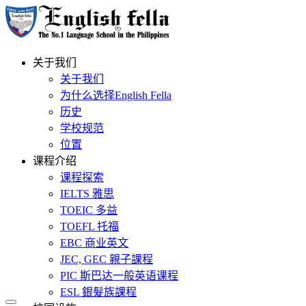
关于我们
关于我们
为什么选择English Fella
历史
学校规范
位置
课程介绍
课程探索
IELTS 雅思
TOEIC 多益
TOEFL 托福
EBC 商业英文
JEC, GEC 親子課程
PIC 斯巴达一般英语课程
ESL 銀髮族課程