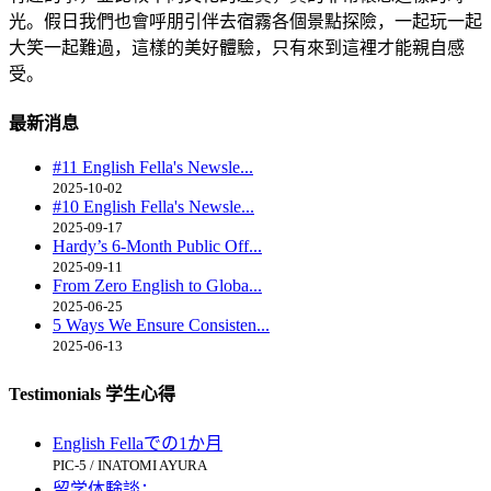
光。假日我們也會呼朋引伴去宿霧各個景點探險，一起玩一起
大笑一起難過，這樣的美好體驗，只有來到這裡才能親自感
受。
最新消息
#11 English Fella's Newsle...
2025-10-02
#10 English Fella's Newsle...
2025-09-17
Hardy’s 6-Month Public Off...
2025-09-11
From Zero English to Globa...
2025-06-25
5 Ways We Ensure Consisten...
2025-06-13
Testimonials 学生心得
English Fellaでの1か月
PIC-5 / INATOMI AYURA
留学体験談：