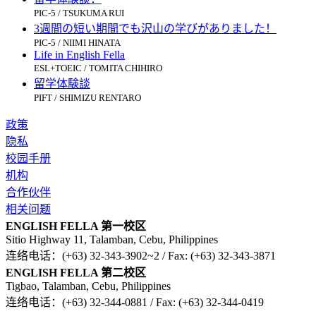
PIC-5 / TSUKUMA RUI
3週間の短い期間でも沢山の学びがありました！
PIC-5 / NIIMI HINATA
Life in English Fella
ESL+TOEIC / TOMITA CHIHIRO
留学体験談
PIFT / SHIMIZU RENTARO
政策
隐私
校园手册
机构
合作伙伴
相关问题
ENGLISH FELLA 第一校区
Sitio Highway 11, Talamban, Cebu, Philippines
连络电话：(+63) 32-343-3902~2 / Fax: (+63) 32-343-3871
ENGLISH FELLA 第二校区
Tigbao, Talamban, Cebu, Philippines
连络电话：(+63) 32-344-0881 / Fax: (+63) 32-344-0419