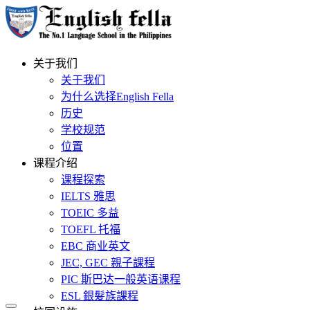
关于我们
关于我们
为什么选择English Fella
历史
学校规范
位置
课程介绍
课程探索
IELTS 雅思
TOEIC 多益
TOEFL 托福
EBC 商业英文
JEC, GEC 親子課程
PIC 斯巴达一般英语课程
ESL 銀髮族課程