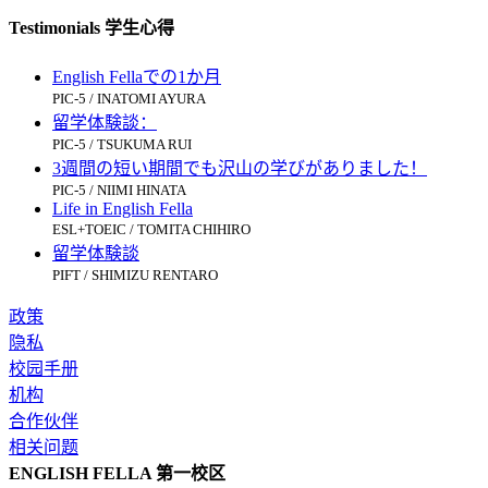
Testimonials 学生心得
English Fellaでの1か月
PIC-5 / INATOMI AYURA
留学体験談：
PIC-5 / TSUKUMA RUI
3週間の短い期間でも沢山の学びがありました！
PIC-5 / NIIMI HINATA
Life in English Fella
ESL+TOEIC / TOMITA CHIHIRO
留学体験談
PIFT / SHIMIZU RENTARO
政策
隐私
校园手册
机构
合作伙伴
相关问题
ENGLISH FELLA 第一校区