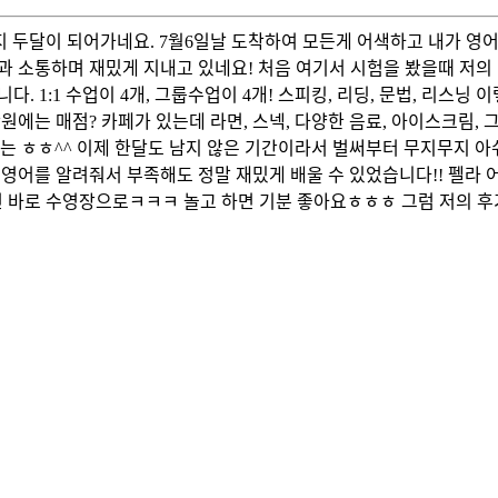
지 두달이 되어가네요. 7월6일날 도착하여 모든게 어색하고 내가 영어
 소통하며 재밌게 지내고 있네요! 처음 여기서 시험을 봤을때 저의 
 1:1 수업이 4개, 그룹수업이 4개! 스피킹, 리딩, 문법, 리스
에는 매점? 카페가 있는데 라면, 스넥, 다양한 음료, 아이스크림,
저는 ㅎㅎ^^ 이제 한달도 남지 않은 기간이라서 벌써부터 무지무지 아쉬
영어를 알려줘서 부족해도 정말 재밌게 배울 수 있었습니다!! 펠라 
면 바로 수영장으로ㅋㅋㅋ 놀고 하면 기분 좋아요ㅎㅎㅎ 그럼 저의 후