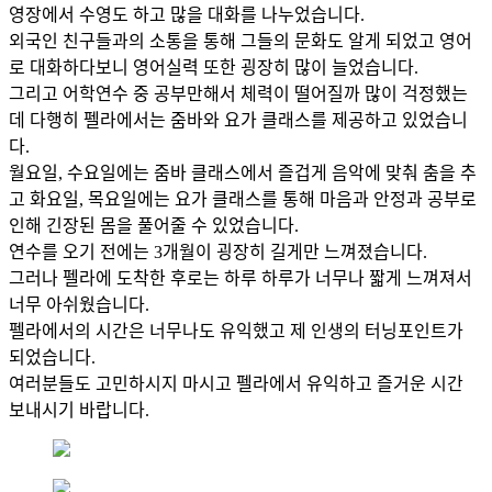
영장에서 수영도 하고 많을 대화를 나누었습니다.
외국인 친구들과의 소통을 통해 그들의 문화도 알게 되었고 영어
로 대화하다보니 영어실력 또한 굉장히 많이 늘었습니다.
그리고 어학연수 중 공부만해서 체력이 떨어질까 많이 걱정했는
데 다행히 펠라에서는 줌바와 요가 클래스를 제공하고 있었습니
다.
월요일, 수요일에는 줌바 클래스에서 즐겁게 음악에 맞춰 춤을 추
고 화요일, 목요일에는 요가 클래스를 통해 마음과 안정과 공부로
인해 긴장된 몸을 풀어줄 수 있었습니다.
연수를 오기 전에는 3개월이 굉장히 길게만 느껴졌습니다.
그러나 펠라에 도착한 후로는 하루 하루가 너무나 짧게 느껴져서
너무 아쉬웠습니다.
펠라에서의 시간은 너무나도 유익했고 제 인생의 터닝포인트가
되었습니다.
여러분들도 고민하시지 마시고 펠라에서 유익하고 즐거운 시간
보내시기 바랍니다.