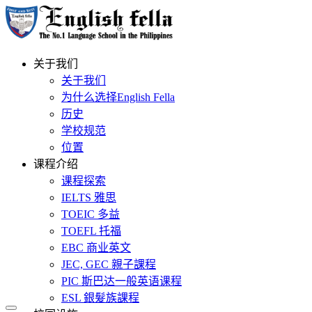
关于我们
关于我们
为什么选择English Fella
历史
学校规范
位置
课程介绍
课程探索
IELTS 雅思
TOEIC 多益
TOEFL 托福
EBC 商业英文
JEC, GEC 親子課程
PIC 斯巴达一般英语课程
ESL 銀髮族課程