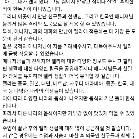
"아.......내가 괜히 왔나, 그냥 집에서 발닦고 잠이나 잘껄" 후회한
적이 한두번이 아니었습니다.
그러나 이곳에서 만난 친구들과 선생님, 그리고 한국인 매니져님
들께서 많은 격려와 도움으로 잘 적응 할 수 있었습니다.
특히, 매니저님과의 대화와 만남이 펠라에 적응하는 데 가장 큰 도
움이 된거 같습니다.
같은 국적의 매니저님이 저를 격려해주시고, 다독여주셔서 펠라
에 금방 적응할 수 있었습니다.
매니저님들과 친해지면 펠라에 대한 다양한 정보도 주시고 필리
핀 생활에 대한 다양한 팁들을 공유해주시니 매니저님들과 친밀
한 관계를 유지하면 펠라 생활이 더욱 유익할 것 같습니다.
펠라는 중국, 일본, 대만, 베트남, 사우디 아라비아, 몽골, 한국, 태
국 등 다양한 나라의 학생들이 있습니다.
이에 따라 다양한 나라의 음식이 나오지만 음식의 기본 틀이 한식
입니다.
따라서 다른 나라의 음식이지만 거부감 없이 맛있게 먹을 수 있었
습니다.
수업이 끝난 후의 펠라 생활에 대해 많이 궁금하실 것 같습니다.
저 같은 경우에는 수업과 자습이 마친 후 외국인 친구들과 함께 수