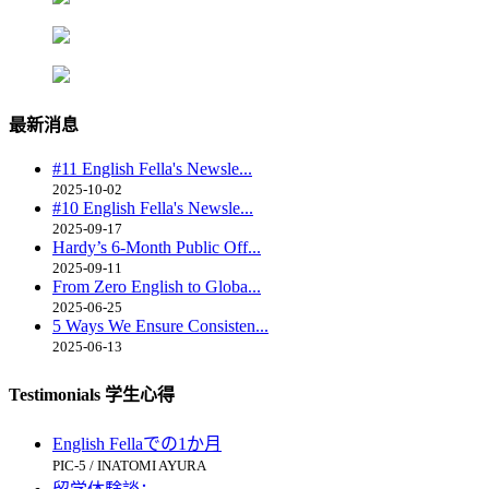
最新消息
#11 English Fella's Newsle...
2025-10-02
#10 English Fella's Newsle...
2025-09-17
Hardy’s 6-Month Public Off...
2025-09-11
From Zero English to Globa...
2025-06-25
5 Ways We Ensure Consisten...
2025-06-13
Testimonials 学生心得
English Fellaでの1か月
PIC-5 / INATOMI AYURA