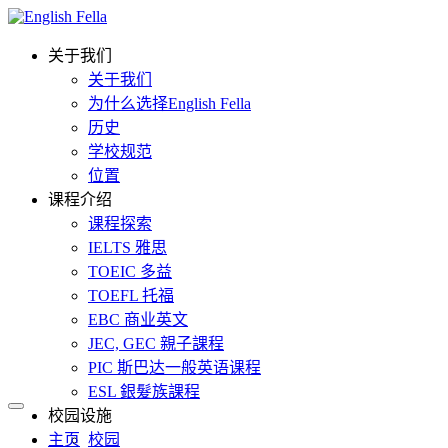
关于我们
关于我们
为什么选择English Fella
历史
学校规范
位置
课程介绍
课程探索
IELTS 雅思
TOEIC 多益
TOEFL 托福
EBC 商业英文
JEC, GEC 親子課程
PIC 斯巴达一般英语课程
ESL 銀髮族課程
校园设施
主页
校园