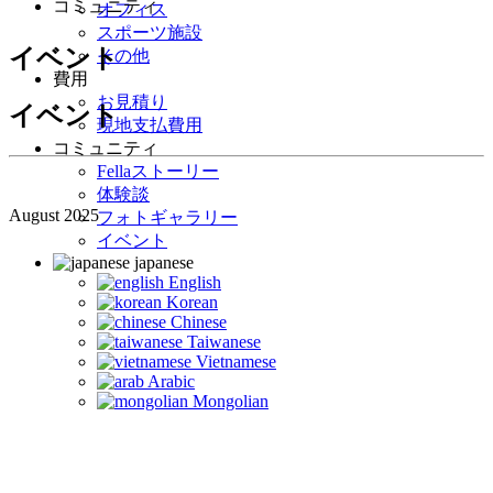
コミュニティ
オフィス
スポーツ施設
イベント
その他
費用
お見積り
イベント
現地支払費用
コミュニティ
Fellaストーリー
体験談
August 2025
フォトギャラリー
イベント
japanese
English
Korean
Chinese
Taiwanese
Vietnamese
Arabic
Mongolian