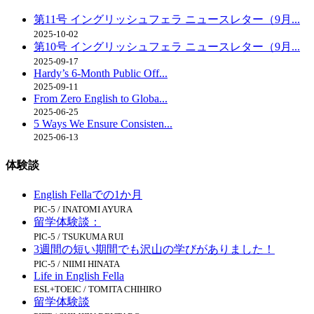
第11号 イングリッシュフェラ ニュースレター（9月...
2025-10-02
第10号 イングリッシュフェラ ニュースレター（9月...
2025-09-17
Hardy’s 6-Month Public Off...
2025-09-11
From Zero English to Globa...
2025-06-25
5 Ways We Ensure Consisten...
2025-06-13
体験談
English Fellaでの1か月
PIC-5 / INATOMI AYURA
留学体験談：
PIC-5 / TSUKUMA RUI
3週間の短い期間でも沢山の学びがありました！
PIC-5 / NIIMI HINATA
Life in English Fella
ESL+TOEIC / TOMITA CHIHIRO
留学体験談