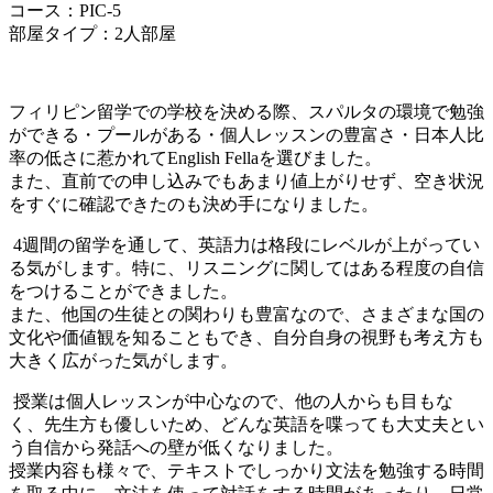
コース：PIC-5
部屋タイプ：2人部屋
フィリピン留学での学校を決める際、スパルタの環境で勉強
ができる・プールがある・個人レッスンの豊富さ・日本人比
率の低さに惹かれてEnglish Fellaを選びました。
また、直前での申し込みでもあまり値上がりせず、空き状況
をすぐに確認できたのも決め手になりました。
4週間の留学を通して、英語力は格段にレベルが上がってい
る気がします。特に、リスニングに関してはある程度の自信
をつけることができました。
また、他国の生徒との関わりも豊富なので、さまざまな国の
文化や価値観を知ることもでき、自分自身の視野も考え方も
大きく広がった気がします。
授業は個人レッスンが中心なので、他の人からも目もな
く、先生方も優しいため、どんな英語を喋っても大丈夫とい
う自信から発話への壁が低くなりました。
授業内容も様々で、テキストでしっかり文法を勉強する時間