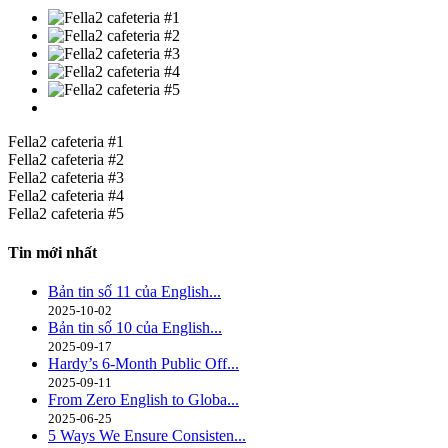
Fella2 cafeteria #1
Fella2 cafeteria #2
Fella2 cafeteria #3
Fella2 cafeteria #4
Fella2 cafeteria #5
Tin mới nhất
Bản tin số 11 của English...
2025-10-02
Bản tin số 10 của English...
2025-09-17
Hardy’s 6-Month Public Off...
2025-09-11
From Zero English to Globa...
2025-06-25
5 Ways We Ensure Consisten...