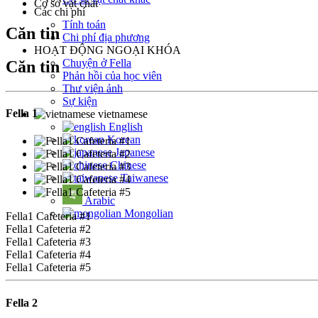
Cơ sở vật chất
Các chi phí
Tính toán
Căn tin
Chi phí địa phương
HOẠT ĐỘNG NGOẠI KHÓA
Chuyện ở Fella
Căn tin
Phản hồi của học viên
Thư viện ảnh
Sự kiện
Fella 1
vietnamese
English
Korean
Japanese
Chinese
Taiwanese
Arabic
Mongolian
Fella1 Cafeteria #1
Fella1 Cafeteria #2
Fella1 Cafeteria #3
Fella1 Cafeteria #4
Fella1 Cafeteria #5
Fella 2