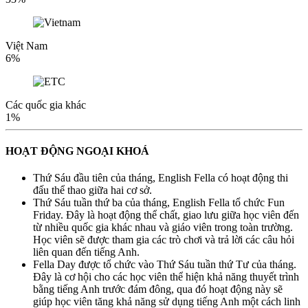
Việt Nam
6%
Các quốc gia khác
1%
HOẠT ĐỘNG NGOẠI KHOÁ
Thứ Sáu đầu tiên của tháng, English Fella có hoạt động thi
đấu thể thao giữa hai cơ sở.
Thứ Sáu tuần thứ ba của tháng, English Fella tổ chức Fun
Friday. Đây là hoạt động thể chất, giao lưu giữa học viên đến
từ nhiều quốc gia khác nhau và giáo viên trong toàn trường.
Học viên sẽ được tham gia các trò chơi và trả lời các câu hỏi
liên quan đến tiếng Anh.
Fella Day được tổ chức vào Thứ Sáu tuần thứ Tư của tháng.
Đây là cơ hội cho các học viên thể hiện khả năng thuyết trình
bằng tiếng Anh trước đám đông, qua đó hoạt động này sẽ
giúp học viên tăng khả năng sử dụng tiếng Anh một cách linh