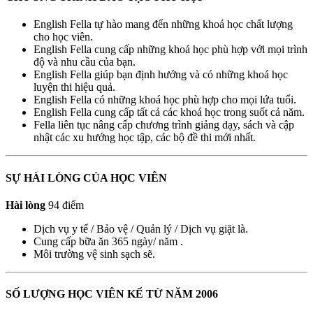
English Fella tự hào mang đến những khoá học chất lượng
cho học viên.
English Fella cung cấp những khoá học phù hợp với mọi trình
độ và nhu cầu của bạn.
English Fella giúp bạn định hướng và có những khoá học
luyện thi hiệu quả.
English Fella có những khoá học phù hợp cho mọi lứa tuổi.
English Fella cung cấp tất cả các khoá học trong suốt cả năm.
Fella liên tục nâng cấp chương trình giảng dạy, sách và cập
nhật các xu hướng học tập, các bộ đề thi mới nhất.
SỰ HÀI LÒNG CỦA HỌC VIÊN
Hài lòng
94 điểm
Dịch vụ y tế / Bảo vệ / Quản lý / Dịch vụ giặt là.
Cung cấp bữa ăn 365 ngày/ năm .
Môi trường vệ sinh sạch sẽ.
SỐ LƯỢNG HỌC VIÊN KỂ TỪ NĂM 2006