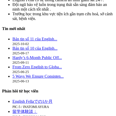
Đội ngũ bảo vệ luôn trong trạng thái sẵn sàng đảm bảo an
ninh một cách tốt nhất .
Trường học trong khu vực tiện ích gần trạm cứu hoả, sở cảnh
sát, bệnh viện.
Tin mới nhất
Bản tin số 11 của English...
2025-10-02
Bản tin số 10 của English...
2025-09-17
Hardy’s 6-Month Public Off...
2025-09-11
From Zero English to Globa...
2025-06-25
5 Ways We Ensure Consisten...
2025-06-13
Phản hồi từ học viên
English Fellaでの1か月
PIC-5 / INATOMI AYURA
留学体験談：