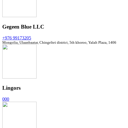
Gegeen Blue LLC
+976 99173205
Mongolia, Ulaanbaatar, Chingeltei district, 5th khoroo, Yalalt Plaza, 1406
Lingors
000