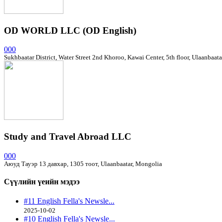
OD WORLD LLC (OD English)
000
Sukhbaatar District, Water Street 2nd Khoroo, Kawai Center, 5th floor, Ulaanbaat
Study and Travel Abroad LLC
000
Аюуд Тауэр 13 давхар, 1305 тоот, Ulaanbaatar, Mongolia
Сүүлийн үеийн
мэдээ
#11 English Fella's Newsle...
2025-10-02
#10 English Fella's Newsle...