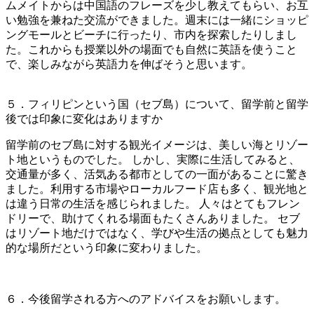
ムメイトからは中国語のフレーズを少し教えてもらい、お互
い勉強を兼ねた交流ができました。週末には一緒にショッピ
ングモールとビーチに行ったり、市内を探索したりしまし
た。これからも授業以外の場面でも自然に英語を使うこと
で、楽しみながら英語力を伸ばそうと思います。
５．フィリピンという国（セブ島）について、留学前と留学
後では印象に変化はありますか
留学前のセブ島に対する観光イメージは、美しい海とリゾー
ト地というものでした。 しかし、実際に生活してみると、
交通量が多く、活気ある都市としての一面があることに驚き
ました。利用する市場やローカルフード店も多く、観光地と
は違う日常の生活を感じられました。 人々はとてもフレン
ドリーで、助けてくれる場面もたくさんありました。 セブ
はリゾート地だけではなく、学びや生活の拠点としても魅力
的な場所だという印象に変わりました。
６．今後留学される方へのアドバイスをお願いします。