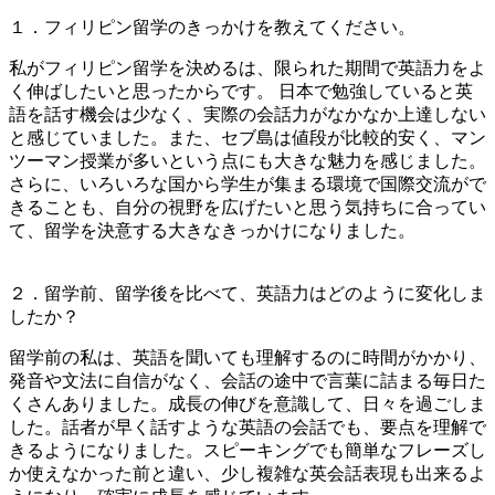
１．フィリピン留学のきっかけを教えてください。
私がフィリピン留学を決めるは、限られた期間で英語力をよ
く伸ばしたいと思ったからです。 日本で勉強していると英
語を話す機会は少なく、実際の会話力がなかなか上達しない
と感じていました。また、セブ島は値段が比較的安く、マン
ツーマン授業が多いという点にも大きな魅力を感じました。
さらに、いろいろな国から学生が集まる環境で国際交流がで
きることも、自分の視野を広げたいと思う気持ちに合ってい
て、留学を決意する大きなきっかけになりました。
２．留学前、留学後を比べて、英語力はどのように変化しま
したか？
留学前の私は、英語を聞いても理解するのに時間がかかり、
発音や文法に自信がなく、会話の途中で言葉に詰まる毎日た
くさんありました。成長の伸びを意識して、日々を過ごしま
した。話者が早く話すような英語の会話でも、要点を理解で
きるようになりました。スピーキングでも簡単なフレーズし
か使えなかった前と違い、少し複雑な英会話表現も出来るよ