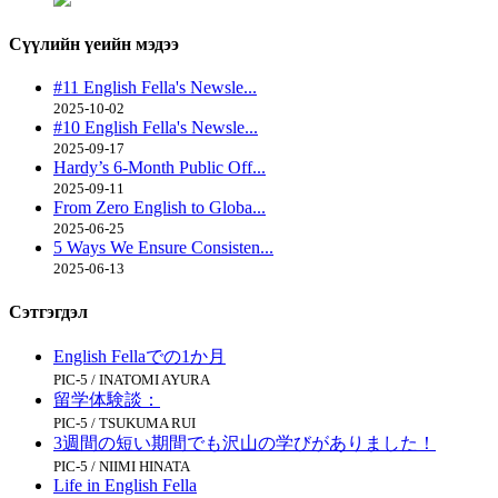
Сүүлийн үеийн
мэдээ
#11 English Fella's Newsle...
2025-10-02
#10 English Fella's Newsle...
2025-09-17
Hardy’s 6-Month Public Off...
2025-09-11
From Zero English to Globa...
2025-06-25
5 Ways We Ensure Consisten...
2025-06-13
Сэтгэгдэл
English Fellaでの1か月
PIC-5 / INATOMI AYURA
留学体験談：
PIC-5 / TSUKUMA RUI
3週間の短い期間でも沢山の学びがありました！
PIC-5 / NIIMI HINATA
Life in English Fella