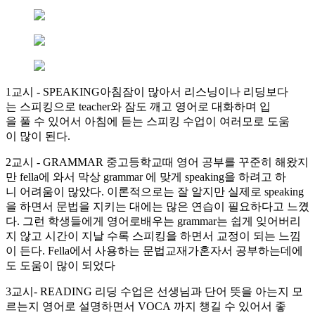
1교시 - SPEAKING아침잠이 많아서 리스닝이나 리딩보다
는 스피킹으로 teacher와 잠도 깨고 영어로 대화하며 입
을 풀 수 있어서 아침에 듣는 스피킹 수업이 여러모로 도움
이 많이 된다.
2교시 - GRAMMAR 중고등학교때 영어 공부를 꾸준히 해왔지
만 fella에 와서 막상 grammar 에 맞게 speaking을 하려고 하
니 어려움이 많았다. 이론적으로는 잘 알지만 실제로 speaking
을 하면서 문법을 지키는 대에는 많은 연습이 필요하다고 느꼈
다. 그런 학생들에게 영어로배우는 grammar는 쉽게 잊어버리
지 않고 시간이 지날 수록 스피킹을 하면서 교정이 되는 느낌
이 든다. Fella에서 사용하는 문법교재가혼자서 공부하는데에
도 도움이 많이 되었다
3교시- READING 리딩 수업은 선생님과 단어 뜻을 아는지 모
르는지 영어로 설명하면서 VOCA 까지 챙길 수 있어서 좋