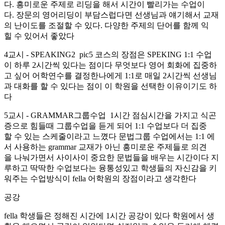
다. 흥미로운 주제로 리딩을 해서 시간이 빨리가는 수업이
다. 장문의 영어리딩이 부담스럽다면 선생님과 얘기해서 교재
의 난이도를 조절할 수 있다. 다양한 주제의 단어를 함께 익
힐 수 있어서 좋았다
4교시 - SPEAKING2 pic5 코스의 장점은 SPEKING 1:1 수업
이 하루 2시간씩 있다는 점이다 무엇보다 영어 회화에 집중하
고 싶어 어학연수를 결정한나에게 1:1로 매일 2시간씩 선생님
과 대화를 할 수 있다는 점이 이 학원을 선택한 이유이기도 하
다
5교시 - GRAMMAR그룹수업 1시간 점심시간을 가지고 식곤
증으로 힘들때 그룹수업을 듣게 되어 1:1 수업보다 더 집중
할 수 있는 스케줄이라고 느꼈다 문법그룹 수업에서는 1:1 에
서 사용하는 grammar 교재가 아닌 흥미로운 주제들로 의견
을 나눠가면서 사이사이 중요한 문법들을 배우는 시간이다 지
루하고 딱딱한 수업보다는 융통성있고 학생들의 자신감을 키
워주는 수업방식이 fella 어학원의 장점이라고 생각한다
공강
fella 학생들은 정해진 시간에 1시간 공강이 있다 학원에서 생