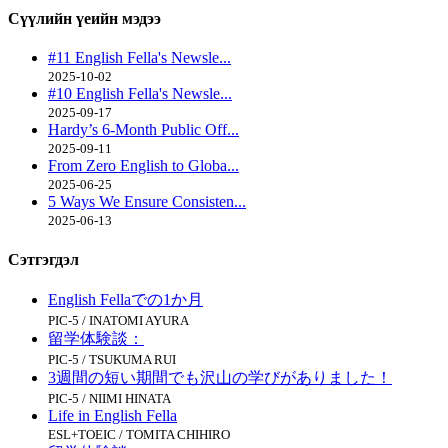
Сүүлийн үеийн
мэдээ
#11 English Fella's Newsle...
2025-10-02
#10 English Fella's Newsle...
2025-09-17
Hardy’s 6-Month Public Off...
2025-09-11
From Zero English to Globa...
2025-06-25
5 Ways We Ensure Consisten...
2025-06-13
Сэтгэгдэл
English Fellaでの1か月
PIC-5 / INATOMI AYURA
留学体験談：
PIC-5 / TSUKUMA RUI
3週間の短い期間でも沢山の学びがありました！
PIC-5 / NIIMI HINATA
Life in English Fella
ESL+TOEIC / TOMITA CHIHIRO