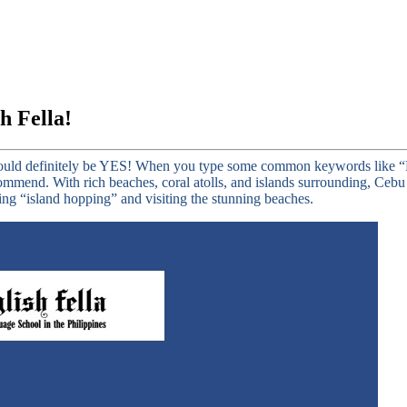
h Fella!
ould definitely be YES! When you type some common keywords like “Best
ommend. With rich beaches, coral atolls, and islands surrounding, Cebu 
ing “island hopping” and visiting the stunning beaches.